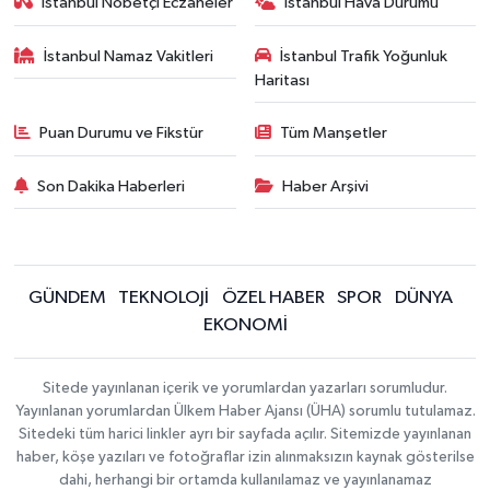
İstanbul Nöbetçi Eczaneler
İstanbul Hava Durumu
İstanbul Namaz Vakitleri
İstanbul Trafik Yoğunluk
Haritası
Puan Durumu ve Fikstür
Tüm Manşetler
Son Dakika Haberleri
Haber Arşivi
GÜNDEM
TEKNOLOJİ
ÖZEL HABER
SPOR
DÜNYA
EKONOMİ
Sitede yayınlanan içerik ve yorumlardan yazarları sorumludur.
Yayınlanan yorumlardan Ülkem Haber Ajansı (ÜHA) sorumlu tutulamaz.
Sitedeki tüm harici linkler ayrı bir sayfada açılır. Sitemizde yayınlanan
haber, köşe yazıları ve fotoğraflar izin alınmaksızın kaynak gösterilse
dahi, herhangi bir ortamda kullanılamaz ve yayınlanamaz