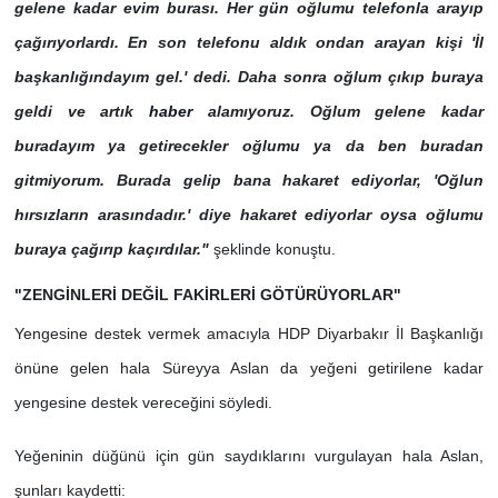
gelene kadar evim burası. Her gün oğlumu telefonla arayıp
çağırıyorlardı. En son telefonu aldık ondan arayan kişi 'İl
başkanlığındayım gel.' dedi. Daha sonra oğlum çıkıp buraya
geldi ve artık
haber
alamıyoruz. Oğlum gelene kadar
buradayım ya getirecekler oğlumu ya da ben buradan
gitmiyorum. Burada gelip bana hakaret ediyorlar, 'Oğlun
hırsızların arasındadır.' diye hakaret ediyorlar oysa oğlumu
buraya çağırıp kaçırdılar."
şeklinde konuştu.
"ZENGİNLERİ DEĞİL FAKİRLERİ GÖTÜRÜYORLAR"
Yengesine destek vermek amacıyla HDP Diyarbakır İl Başkanlığı
önüne gelen hala Süreyya Aslan da yeğeni getirilene kadar
yengesine destek vereceğini söyledi.
Yeğeninin düğünü için gün saydıklarını vurgulayan hala Aslan,
şunları kaydetti: