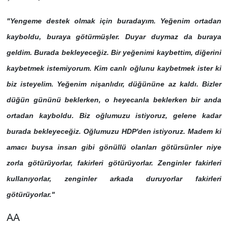
"Yengeme destek olmak için buradayım. Yeğenim ortadan
kayboldu, buraya götürmüşler. Duyar duymaz da buraya
geldim. Burada bekleyeceğiz. Bir yeğenimi kaybettim, diğerini
kaybetmek istemiyorum. Kim canlı oğlunu kaybetmek ister ki
biz isteyelim. Yeğenim nişanlıdır, düğününe az kaldı. Bizler
düğün gününü beklerken, o heyecanla beklerken bir anda
ortadan kayboldu. Biz oğlumuzu istiyoruz, gelene kadar
burada bekleyeceğiz. Oğlumuzu HDP'den istiyoruz. Madem ki
amacı buysa insan gibi gönüllü olanları götürsünler niye
zorla götürüyorlar, fakirleri götürüyorlar. Zenginler fakirleri
kullanıyorlar, zenginler arkada duruyorlar fakirleri
götürüyorlar."
AA