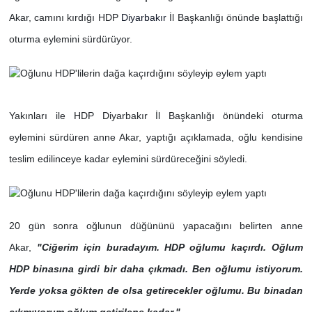
Akar, camını kırdığı HDP
Diyarbakır
İl Başkanlığı önünde başlattığı
oturma eylemini sürdürüyor.
Yakınları ile HDP Diyarbakır İl Başkanlığı önündeki oturma
eylemini sürdüren anne Akar, yaptığı açıklamada, oğlu kendisine
teslim edilinceye kadar eylemini sürdüreceğini söyledi.
20 gün sonra oğlunun düğününü yapacağını belirten anne
Akar,
"Ciğerim için buradayım. HDP oğlumu kaçırdı. Oğlum
HDP binasına girdi bir daha çıkmadı. Ben oğlumu istiyorum.
Yerde yoksa gökten de olsa getirecekler oğlumu. Bu binadan
çıkmıyorum oğlum getirilene kadar."