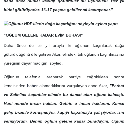
daha önce bunlar kaçırıp götürdüler bu üçüncüsü. Her yıl
birini götürüyorlar. 16-17 yaşına geldiler mi kaçırıyorlar."
"OĞLUM GELENE KADAR EVİM BURASI"
Daha önce de bir yıl arayla iki oğlunun kaçırılarak dağa
götürüldüğünü dile getiren Akar, elindeki tek oğlunun kaçırılmasına
yüreğinin dayanmadığını söyledi.
Oğlunun telefonla aranarak partiye çağrıldıktan sonra
kendisinden
haber
alamadıklarını vurgulayan anne Akar,
"Ferhat
ve Salih'imi kaçırdılar elimde bu damat olan oğlum kalmıştı.
Hani nerede insan hakları. Getirin o insan haklarını. Kimse
gelip bizimle konuşmuyor, kapıyı kapatmaya çalışıyorlar, izin
vermiyorum. Benim oğlum gelene kadar buradayım. Oğlum