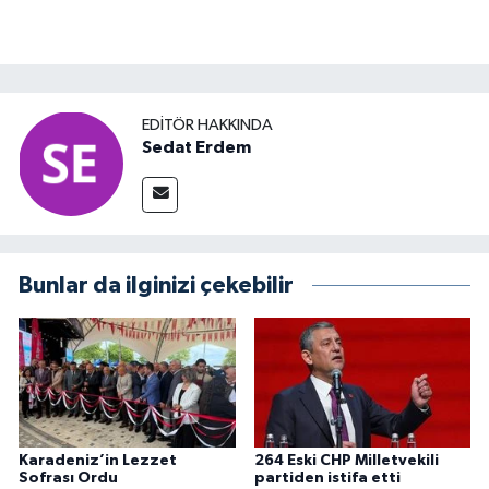
EDITÖR HAKKINDA
Sedat Erdem
Bunlar da ilginizi çekebilir
Karadeniz’in Lezzet
264 Eski CHP Milletvekili
Sofrası Ordu
partiden istifa etti