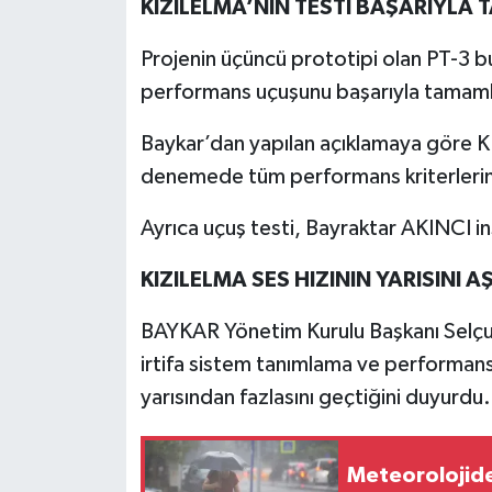
KIZILELMA’NIN TESTİ BAŞARIYLA
Projenin üçüncü prototipi olan PT-3 b
performans uçuşunu başarıyla tamaml
Baykar’dan yapılan açıklamaya göre K
denemede tüm performans kriterlerini
Ayrıca uçuş testi, Bayraktar AKINCI ins
KIZILELMA SES HIZININ YARISINI AŞ
BAYKAR Yönetim Kurulu Başkanı Selçu
irtifa sistem tanımlama ve performans 
yarısından fazlasını geçtiğini duyurdu
Meteorolojiden