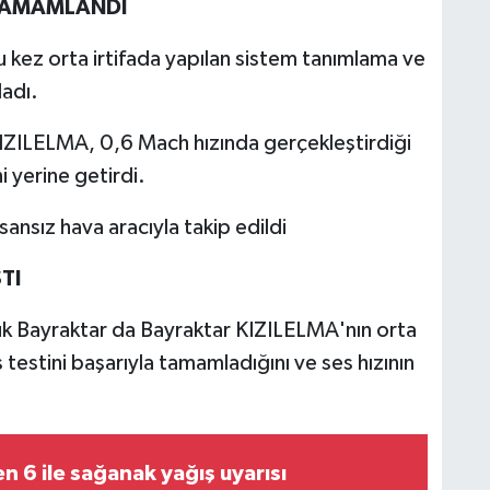
 TAMAMLANDI
u kez orta irtifada yapılan sistem tanımlama ve
adı.
IZILELMA, 0,6 Mach hızında gerçekleştirdiği
 yerine getirdi.
ansız hava aracıyla takip edildi
TI
k Bayraktar da Bayraktar KIZILELMA'nın orta
testini başarıyla tamamladığını ve ses hızının
.
 6 ile sağanak yağış uyarısı