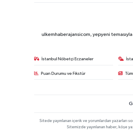
ulkemhaberajansicom, yepyeni temasıyla si
İstanbul Nöbetçi Eczaneler
İst
Puan Durumu ve Fikstür
Tüm
G
Sitede yayınlanan içerik ve yorumlardan yazarları so
Sitemizde yayınlanan haber, köşe yaz