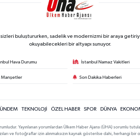
zleri buluştururken, sadelik ve modernizmi bir araya getiriyo
okuyabilecekleri bir altyapı sunuyor.
anbul Hava Durumu
İstanbul Namaz Vakitleri
 Manşetler
Son Dakika Haberleri
ÜNDEM
TEKNOLOJİ
ÖZEL HABER
SPOR
DÜNYA
EKONO
rumludur. Yayınlanan yorumlardan Ülkem Haber Ajansı (ÜHA) sorumlu tutulamaz.
ıları ve fotoğraflar izin alınmaksızın kaynak gösterilse dahi, herhangi bir