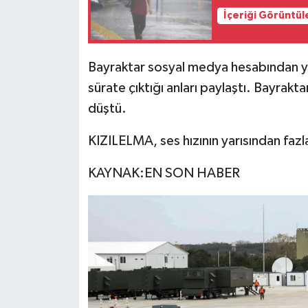
İçeriği Görüntül
Bayraktar sosyal medya hesabından y
sürate çıktığı anları paylaştı. Bayrakt
düştü.
KIZILELMA, ses hızının yarısından fazl
KAYNAK:EN SON HABER