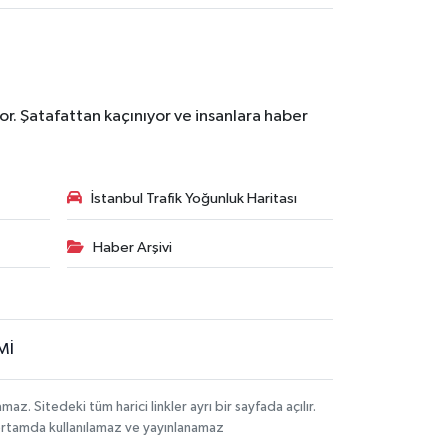
r. Şatafattan kaçınıyor ve insanlara haber
İstanbul Trafik Yoğunluk Haritası
Haber Arşivi
Mİ
 Sitedeki tüm harici linkler ayrı bir sayfada açılır.
 ortamda kullanılamaz ve yayınlanamaz