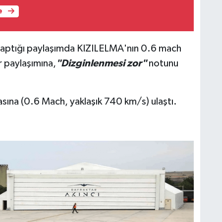
e
aptığı paylaşımda KIZILELMA'nın 0.6 mach
ar paylaşımına,
"Dizginlenmesi zor"
notunu
asına (0.6 Mach, yaklaşık 740 km/s) ulaştı.