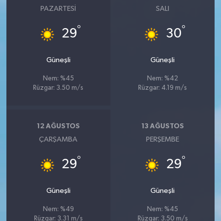
PAZARTESI
SALI
°
°
29
30
Güneşli
Güneşli
Nem: %45
Nem: %42
Rüzgar: 3.50 m/s
Rüzgar: 4.19 m/s
12 AĞUSTOS
13 AĞUSTOS
ÇARŞAMBA
PERŞEMBE
°
°
29
29
Güneşli
Güneşli
Nem: %49
Nem: %45
Rüzgar: 3.31 m/s
Rüzgar: 3.50 m/s