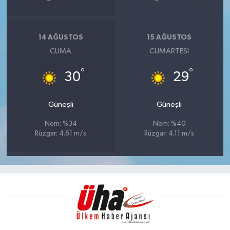
14 AĞUSTOS
15 AĞUSTOS
CUMA
CUMARTESI
°
°
30
29
Güneşli
Güneşli
Nem: %34
Nem: %40
Rüzgar: 4.61 m/s
Rüzgar: 4.11 m/s