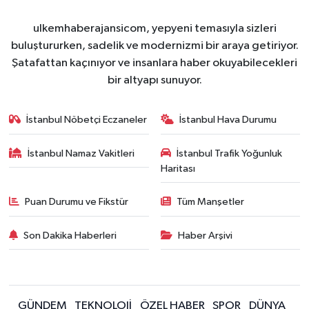
ulkemhaberajansicom, yepyeni temasıyla sizleri
buluştururken, sadelik ve modernizmi bir araya getiriyor.
Şatafattan kaçınıyor ve insanlara haber okuyabilecekleri
bir altyapı sunuyor.
İstanbul Nöbetçi Eczaneler
İstanbul Hava Durumu
İstanbul Namaz Vakitleri
İstanbul Trafik Yoğunluk
Haritası
Puan Durumu ve Fikstür
Tüm Manşetler
Son Dakika Haberleri
Haber Arşivi
GÜNDEM
TEKNOLOJİ
ÖZEL HABER
SPOR
DÜNYA