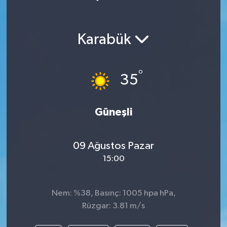
Karabük
°
35
Güneşli
09 Ağustos Pazar
15:00
Nem: %38, Basınç: 1005 hpa hPa,
Rüzgar: 3.81 m/s