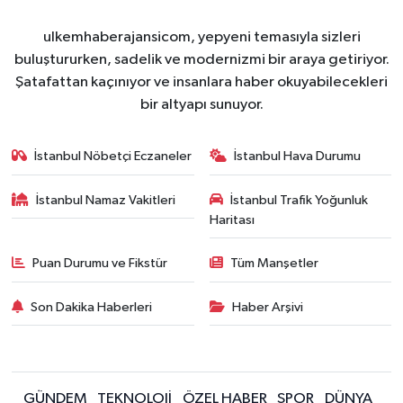
ulkemhaberajansicom, yepyeni temasıyla sizleri
buluştururken, sadelik ve modernizmi bir araya getiriyor.
Şatafattan kaçınıyor ve insanlara haber okuyabilecekleri
bir altyapı sunuyor.
İstanbul Nöbetçi Eczaneler
İstanbul Hava Durumu
İstanbul Namaz Vakitleri
İstanbul Trafik Yoğunluk
Haritası
Puan Durumu ve Fikstür
Tüm Manşetler
Son Dakika Haberleri
Haber Arşivi
GÜNDEM
TEKNOLOJİ
ÖZEL HABER
SPOR
DÜNYA