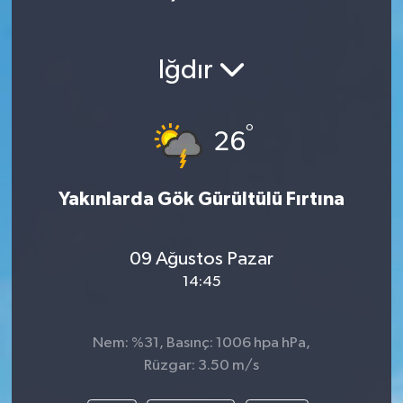
Iğdır
°
26
Yakınlarda Gök Gürültülü Fırtına
09 Ağustos Pazar
14:45
Nem: %31, Basınç: 1006 hpa hPa,
Rüzgar: 3.50 m/s