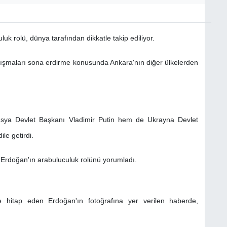
uk rolü, dünya tarafından dikkatle takip ediliyor.
, çatışmaları sona erdirme konusunda Ankara'nın diğer ülkelerden
ya Devlet Başkanı Vladimir Putin hem de Ukrayna Devlet
le getirdi.
Erdoğan'ın arabuluculuk rolünü yorumladı.
ne hitap eden Erdoğan'ın fotoğrafına yer verilen haberde,