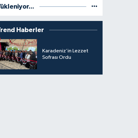
ükleniyor...
Trend Haberler
Karadeniz’in Lezzet
Sofrası Ordu