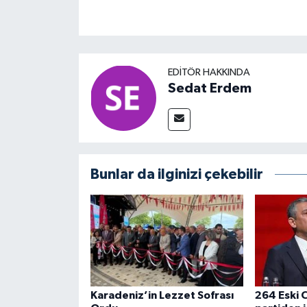
EDITÖR HAKKINDA
Sedat Erdem
Bunlar da ilginizi çekebilir
Karadeniz’in Lezzet Sofrası
264 Eski C