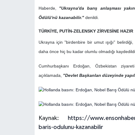
Haberde,
"Ukrayna'da barış anlaşması yakın
Ödülü'nü kazanabilir."
denildi.
TÜRKİYE, PUTİN-ZELENSKY ZİRVESİNE HAZIR
Ukrayna için "birdenbire bir umut ışığı" belirdiği, 
daha önce hiç bu kadar olumlu olmadığı kaydedildi
Cumhurbaşkanı Erdoğan, Özbekistan ziyareti 
açıklamada,
"Devlet Başkanları düzeyinde yapıl
Kaynak:
https://www.ensonhaber
baris-odulunu-kazanabilir