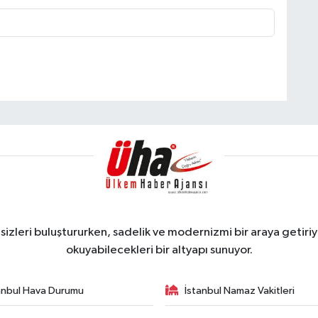
zleri buluştururken, sadelik ve modernizmi bir araya getiriyo
okuyabilecekleri bir altyapı sunuyor.
anbul Hava Durumu
İstanbul Namaz Vakitleri