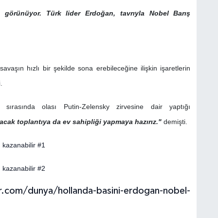
 görünüyor. Türk lider Erdoğan, tavrıyla Nobel Barış
savaşın hızlı bir şekilde sona erebileceğine ilişkin işaretlerin
.
sırasında olası Putin-Zelensky zirvesine dair yaptığı
acak toplantıya da ev sahipliği yapmaya hazırız."
demişti.
.com/dunya/hollanda-basini-erdogan-nobel-