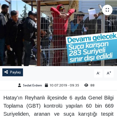
Paylaş
-
+
A
A
Sedat Erdem
10.07.2019 - 09:35
88
Hatay'ın Reyhanlı ilçesinde 6 ayda Genel Bilgi
Toplama (GBT) kontrolü yapılan 60 bin 669
Suriyeliden, aranan ve suça karıştığı tespit