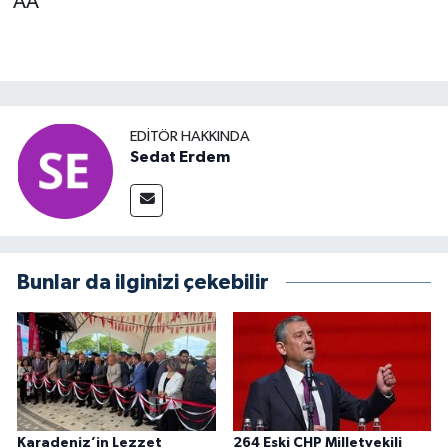
AA
EDITÖR HAKKINDA
Sedat Erdem
Bunlar da ilginizi çekebilir
Karadeniz’in Lezzet
264 Eski CHP Milletvekili