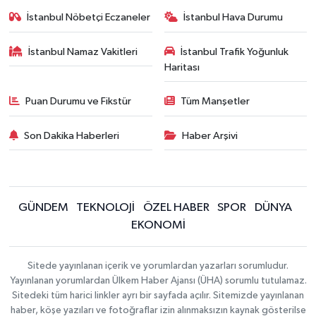
İstanbul Nöbetçi Eczaneler
İstanbul Hava Durumu
İstanbul Namaz Vakitleri
İstanbul Trafik Yoğunluk
Haritası
Puan Durumu ve Fikstür
Tüm Manşetler
Son Dakika Haberleri
Haber Arşivi
GÜNDEM
TEKNOLOJİ
ÖZEL HABER
SPOR
DÜNYA
EKONOMİ
Sitede yayınlanan içerik ve yorumlardan yazarları sorumludur.
Yayınlanan yorumlardan Ülkem Haber Ajansı (ÜHA) sorumlu tutulamaz.
Sitedeki tüm harici linkler ayrı bir sayfada açılır. Sitemizde yayınlanan
haber, köşe yazıları ve fotoğraflar izin alınmaksızın kaynak gösterilse