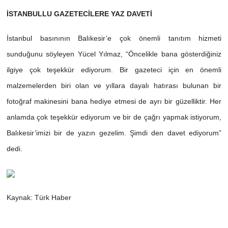
İSTANBULLU GAZETECİLERE YAZ DAVETİ
İstanbul basınının Balıkesir’e çok önemli tanıtım hizmeti
sunduğunu söyleyen Yücel Yılmaz, “Öncelikle bana gösterdiğiniz
ilgiye çok teşekkür ediyorum. Bir gazeteci için en önemli
malzemelerden biri olan ve yıllara dayalı hatırası bulunan bir
fotoğraf makinesini bana hediye etmesi de ayrı bir güzelliktir. Her
anlamda çok teşekkür ediyorum ve bir de çağrı yapmak istiyorum,
Balıkesir’imizi bir de yazın gezelim. Şimdi den davet ediyorum”
dedi.
Kaynak: Türk Haber