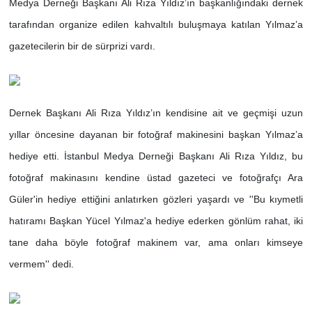
Medya Derneği Başkanı Ali Rıza Yıldız’ın başkanlığındaki dernek
tarafından organize edilen kahvaltılı buluşmaya katılan Yılmaz’a
gazetecilerin bir de sürprizi vardı.
Dernek Başkanı Ali Rıza Yıldız’ın kendisine ait ve geçmişi uzun
yıllar öncesine dayanan bir fotoğraf makinesini başkan Yılmaz’a
hediye etti. İstanbul Medya Derneği Başkanı Ali Rıza Yıldız, bu
fotoğraf makinasını kendine üstad gazeteci ve fotoğrafçı Ara
Güler'in hediye ettiğini anlatırken gözleri yaşardı ve ''Bu kıymetli
hatıramı Başkan Yücel Yılmaz'a hediye ederken gönlüm rahat, iki
tane daha böyle fotoğraf makinem var, ama onları kimseye
vermem'' dedi.