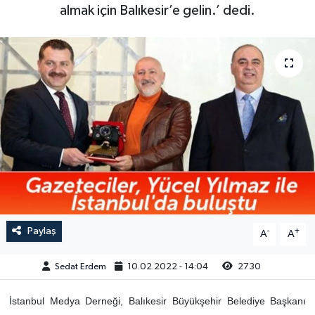
almak için Balıkesir’e gelin.’ dedi.
Paylaş
-
+
A
A
Sedat Erdem
10.02.2022 - 14:04
2730
İstanbul Medya Derneği, Balıkesir Büyükşehir Belediye Başkanı