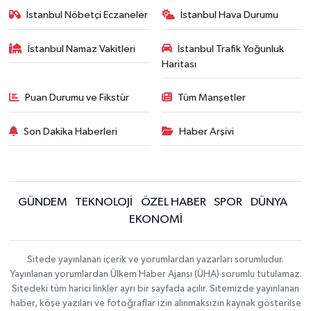
İstanbul Nöbetçi Eczaneler
İstanbul Hava Durumu
İstanbul Namaz Vakitleri
İstanbul Trafik Yoğunluk
Haritası
Puan Durumu ve Fikstür
Tüm Manşetler
Son Dakika Haberleri
Haber Arşivi
GÜNDEM
TEKNOLOJİ
ÖZEL HABER
SPOR
DÜNYA
EKONOMİ
Sitede yayınlanan içerik ve yorumlardan yazarları sorumludur.
Yayınlanan yorumlardan Ülkem Haber Ajansı (ÜHA) sorumlu tutulamaz.
Sitedeki tüm harici linkler ayrı bir sayfada açılır. Sitemizde yayınlanan
haber, köşe yazıları ve fotoğraflar izin alınmaksızın kaynak gösterilse