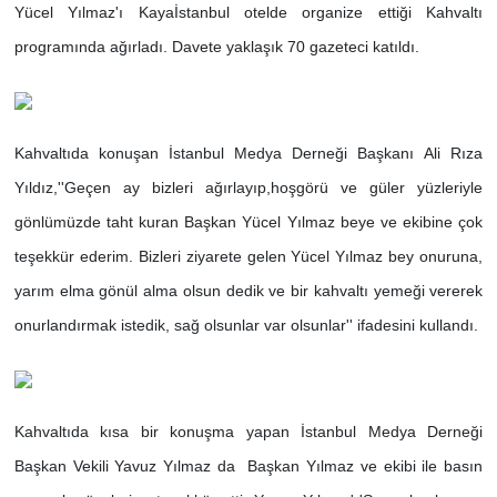
Yücel Yılmaz'ı Kayaİstanbul otelde organize ettiği Kahvaltı
programında ağırladı. Davete yaklaşık 70 gazeteci katıldı.
Kahvaltıda konuşan İstanbul Medya Derneği Başkanı Ali Rıza
Yıldız,''Geçen ay bizleri ağırlayıp,hoşgörü ve güler yüzleriyle
gönlümüzde taht kuran Başkan Yücel Yılmaz beye ve ekibine çok
teşekkür ederim. Bizleri ziyarete gelen Yücel Yılmaz bey onuruna,
yarım elma gönül alma olsun dedik ve bir kahvaltı yemeği vererek
onurlandırmak istedik, sağ olsunlar var olsunlar'' ifadesini kullandı.
Kahvaltıda kısa bir konuşma yapan İstanbul Medya Derneği
Başkan Vekili Yavuz Yılmaz da Başkan Yılmaz ve ekibi ile basın