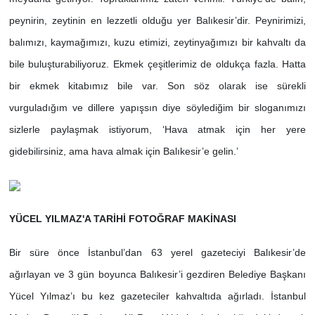
peynirin, zeytinin en lezzetli olduğu yer Balıkesir’dir. Peynirimizi,
balımızı, kaymağımızı, kuzu etimizi, zeytinyağımızı bir kahvaltı da
bile buluşturabiliyoruz. Ekmek çeşitlerimiz de oldukça fazla. Hatta
bir ekmek kitabımız bile var. Son söz olarak ise sürekli
vurguladığım ve dillere yapışsın diye söylediğim bir sloganımızı
sizlerle paylaşmak istiyorum, ‘Hava atmak için her yere
gidebilirsiniz, ama hava almak için Balıkesir’e gelin.’
YÜCEL YILMAZ'A TARİHİ FOTOĞRAF MAKİNASI
Bir süre önce İstanbul’dan 63 yerel gazeteciyi Balıkesir’de
ağırlayan ve 3 gün boyunca Balıkesir’i gezdiren Belediye Başkanı
Yücel Yılmaz’ı bu kez gazeteciler kahvaltıda ağırladı. İstanbul