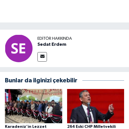
EDITÖR HAKKINDA
Sedat Erdem
Bunlar da ilginizi çekebilir
Karadeniz’in Lezzet
264 Eski CHP Milletvekili