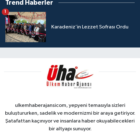
Trend Haberler
1
Karadeniz’in Lezzet Sofrası Ordu
ulkemhaberajansicom, yepyeni temasıyla sizleri
buluştururken, sadelik ve modernizmi bir araya getiriyor.
Şatafattan kaçınıyor ve insanlara haber okuyabilecekleri
bir altyapı sunuyor.