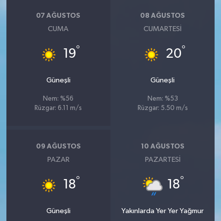
07 AĞUSTOS
08 AĞUSTOS
CUMA
CUMARTESI
°
°
19
20
Güneşli
Güneşli
Nem: %56
Nem: %53
Rüzgar: 6.11 m/s
Rüzgar: 5.50 m/s
09 AĞUSTOS
10 AĞUSTOS
PAZAR
PAZARTESI
°
°
18
18
Güneşli
Yakınlarda Yer Yer Yağmur