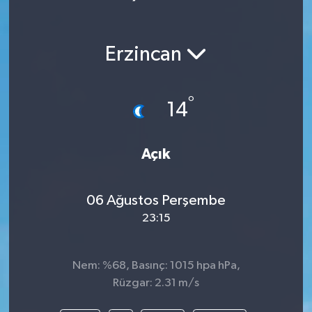
Erzincan
°
14
Açık
06 Ağustos Perşembe
23:15
Nem: %68, Basınç: 1015 hpa hPa,
Rüzgar: 2.31 m/s