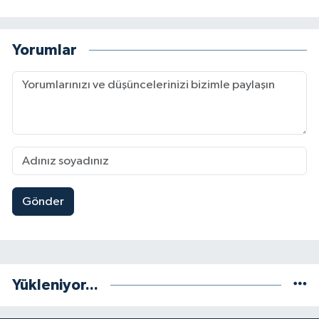
Yorumlar
Gönder
Yükleniyor...