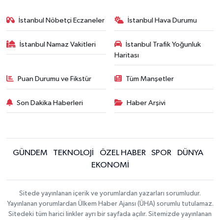
İstanbul Nöbetçi Eczaneler
İstanbul Hava Durumu
İstanbul Namaz Vakitleri
İstanbul Trafik Yoğunluk
Haritası
Puan Durumu ve Fikstür
Tüm Manşetler
Son Dakika Haberleri
Haber Arşivi
GÜNDEM
TEKNOLOJİ
ÖZEL HABER
SPOR
DÜNYA
EKONOMİ
Sitede yayınlanan içerik ve yorumlardan yazarları sorumludur.
Yayınlanan yorumlardan Ülkem Haber Ajansı (ÜHA) sorumlu tutulamaz.
Sitedeki tüm harici linkler ayrı bir sayfada açılır. Sitemizde yayınlanan