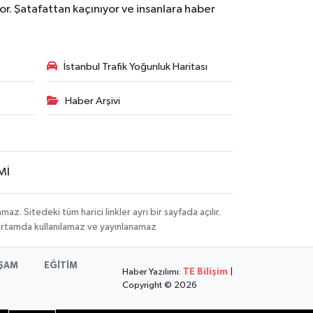
r. Şatafattan kaçınıyor ve insanlara haber
İstanbul Trafik Yoğunluk Haritası
Haber Arşivi
Mİ
 Sitedeki tüm harici linkler ayrı bir sayfada açılır.
 ortamda kullanılamaz ve yayınlanamaz
ŞAM
EĞİTİM
Haber Yazılımı:
TE Bilişim
|
Copyright © 2026