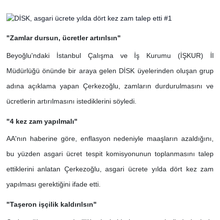
"Zamlar dursun, ücretler artırılsın"
Beyoğlu'ndaki İstanbul Çalışma ve İş Kurumu (İŞKUR) İl
Müdürlüğü önünde bir araya gelen DİSK üyelerinden oluşan grup
adına açıklama yapan Çerkezoğlu, zamların durdurulmasını ve
ücretlerin artırılmasını istediklerini söyledi.
"4 kez zam yapılmalı"
AA'nın haberine göre, enflasyon nedeniyle maaşların azaldığını,
bu yüzden asgari ücret tespit komisyonunun toplanmasını talep
ettiklerini anlatan Çerkezoğlu, asgari ücrete yılda dört kez zam
yapılması gerektiğini ifade etti.
"Taşeron işçilik kaldırılsın"