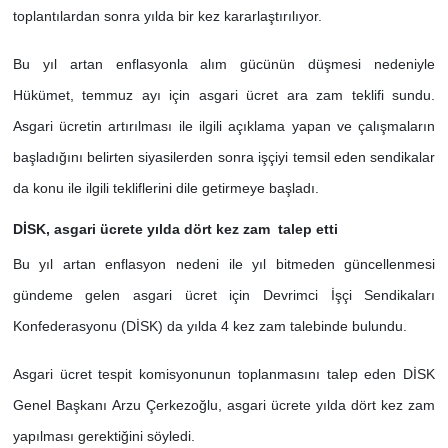
toplantılardan sonra yılda bir kez kararlaştırılıyor.
Bu yıl artan enflasyonla alım gücünün düşmesi nedeniyle
Hükümet, temmuz ayı için asgari ücret ara zam teklifi sundu.
Asgari ücretin artırılması ile ilgili açıklama yapan ve çalışmaların
başladığını belirten siyasilerden sonra işçiyi temsil eden sendikalar
da konu ile ilgili tekliflerini dile getirmeye başladı.
DİSK, asgari ücrete yılda dört kez zam talep etti
Bu yıl artan enflasyon nedeni ile yıl bitmeden güncellenmesi
gündeme gelen asgari ücret için Devrimci İşçi Sendikaları
Konfederasyonu (DİSK) da yılda 4 kez zam talebinde bulundu.
Asgari ücret tespit komisyonunun toplanmasını talep eden DİSK
Genel Başkanı Arzu Çerkezoğlu, asgari ücrete yılda dört kez zam
yapılması gerektiğini söyledi.