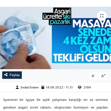
Paylaş
-
+
A
A
Sedat Erdem
14.06.2022 - 11:31
2184
İşverenin bir işçiye bir aylık çalışması karşılığı en az vermesi
gereken asgari ücret rakamı, oluşturulan komisyon ve yapılan