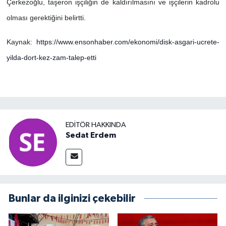
Çerkezoğlu, taşeron işçiliğin de kaldırılmasını ve işçilerin kadrolu
olması gerektiğini belirtti.
Kaynak:
https://www.ensonhaber.com/ekonomi/disk-asgari-ucrete-
yilda-dort-kez-zam-talep-etti
EDITÖR HAKKINDA
Sedat Erdem
Bunlar da ilginizi çekebilir