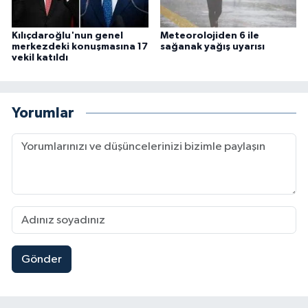
Kılıçdaroğlu'nun genel
Meteorolojiden 6 ile
merkezdeki konuşmasına 17
sağanak yağış uyarısı
vekil katıldı
Yorumlar
Gönder