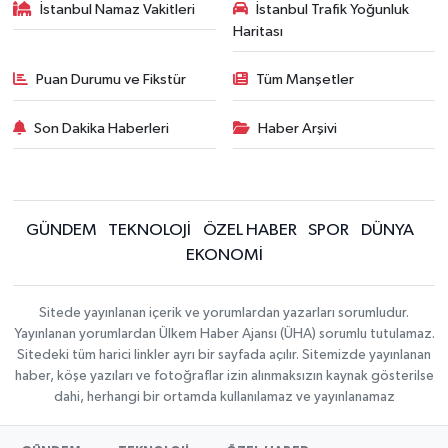
İstanbul Namaz Vakitleri
İstanbul Trafik Yoğunluk
Haritası
Puan Durumu ve Fikstür
Tüm Manşetler
Son Dakika Haberleri
Haber Arşivi
GÜNDEM
TEKNOLOJİ
ÖZEL HABER
SPOR
DÜNYA
EKONOMİ
Sitede yayınlanan içerik ve yorumlardan yazarları sorumludur.
Yayınlanan yorumlardan Ülkem Haber Ajansı (ÜHA) sorumlu tutulamaz.
Sitedeki tüm harici linkler ayrı bir sayfada açılır. Sitemizde yayınlanan
haber, köşe yazıları ve fotoğraflar izin alınmaksızın kaynak gösterilse
dahi, herhangi bir ortamda kullanılamaz ve yayınlanamaz