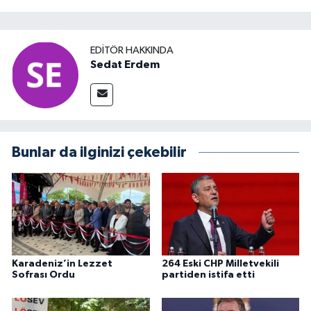
EDITÖR HAKKINDA
Sedat Erdem
Bunlar da ilginizi çekebilir
Karadeniz’in Lezzet
264 Eski CHP Milletvekili
Sofrası Ordu
partiden istifa etti