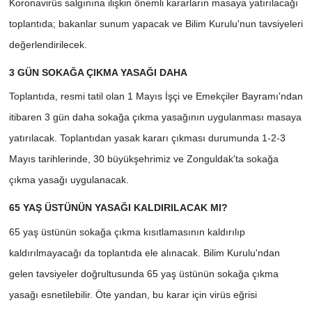
Koronavirüs salgınına ilişkin önemli kararların masaya yatırılacağı
toplantıda; bakanlar sunum yapacak ve Bilim Kurulu'nun tavsiyeleri
değerlendirilecek.
3 GÜN SOKAĞA ÇIKMA YASAĞI DAHA
Toplantıda, resmi tatil olan 1 Mayıs İşçi ve Emekçiler Bayramı'ndan
itibaren 3 gün daha sokağa çıkma yasağının uygulanması masaya
yatırılacak. Toplantıdan yasak kararı çıkması durumunda 1-2-3
Mayıs tarihlerinde, 30 büyükşehrimiz ve Zonguldak'ta sokağa
çıkma yasağı uygulanacak.
65 YAŞ ÜSTÜNÜN YASAĞI KALDIRILACAK MI?
65 yaş üstünün sokağa çıkma kısıtlamasının kaldırılıp
kaldırılmayacağı da toplantıda ele alınacak. Bilim Kurulu'ndan
gelen tavsiyeler doğrultusunda 65 yaş üstünün sokağa çıkma
yasağı esnetilebilir. Öte yandan, bu karar için virüs eğrisi