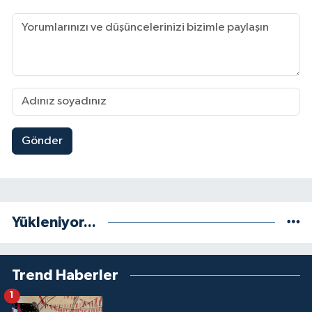
Gönder
Yükleniyor...
Trend Haberler
1