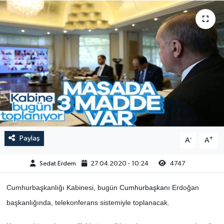
Paylaş
-
+
A
A
Sedat Erdem
27.04.2020 - 10:24
4747
Cumhurbaşkanlığı Kabinesi, bugün
Cumhurbaşkanı
Erdoğan
başkanlığında, telekonferans sistemiyle toplanacak.