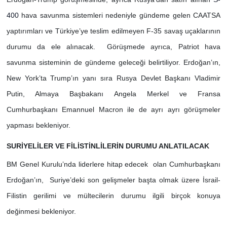
400
hava savunma sistemleri nedeniyle gündeme gelen CAATSA
yaptırımları ve Türkiye’ye teslim edilmeyen F-35 savaş uçaklarının
durumu da ele alınacak. Görüşmede ayrıca, Patriot hava
savunma sisteminin de gündeme geleceği belirtiliyor. Erdoğan’ın,
New York’ta Trump’ın yanı sıra Rusya Devlet Başkanı Vladimir
Putin, Almaya Başbakanı Angela Merkel ve Fransa
Cumhurbaşkanı Emannuel Macron ile de ayrı ayrı görüşmeler
yapması bekleniyor.
SURİYELİLER VE FİLİSTİNLİLERİN DURUMU ANLATILACAK
BM Genel Kurulu’nda liderlere hitap edecek olan Cumhurbaşkanı
Erdoğan’ın, Suriye’deki son gelişmeler başta olmak üzere İsrail-
Filistin gerilimi ve mültecilerin durumu ilgili birçok konuya
değinmesi bekleniyor.