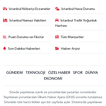
İstanbul Nöbetçi Eczaneler
İstanbul Hava Durumu
İstanbul Namaz Vakitleri
İstanbul Trafik Yoğunluk
Haritası
Puan Durumu ve Fikstür
Tüm Manşetler
Son Dakika Haberleri
Haber Arşivi
GÜNDEM
TEKNOLOJİ
ÖZEL HABER
SPOR
DÜNYA
EKONOMİ
Sitede yayınlanan içerik ve yorumlardan yazarları sorumludur.
Yayınlanan yorumlardan Ülkem Haber Ajansı (ÜHA) sorumlu tutulamaz.
Sitedeki tüm harici linkler ayrı bir sayfada açılır. Sitemizde yayınlanan