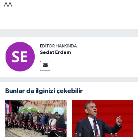
AA
EDITÖR HAKKINDA
Sedat Erdem
Bunlar da ilginizi çekebilir