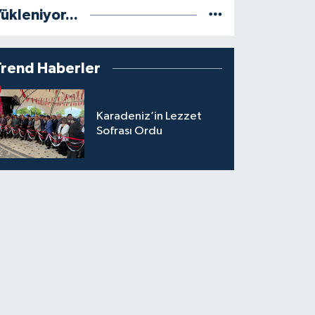
ükleniyor...
Trend Haberler
Karadeniz’in Lezzet
Sofrası Ordu