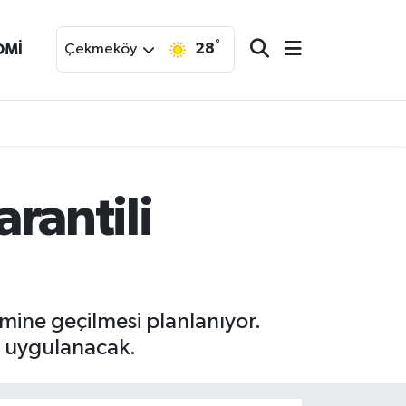
°
28
OMİ
Çekmeköy
arantili
emine geçilmesi planlanıyor.
rı uygulanacak.