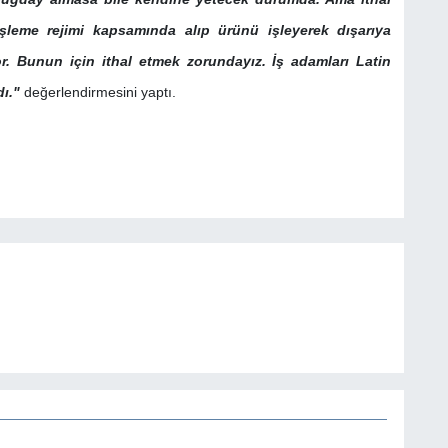
leme rejimi kapsamında alıp ürünü işleyerek dışarıya
r. Bunun için ithal etmek zorundayız. İş adamları Latin
dı."
değerlendirmesini yaptı.