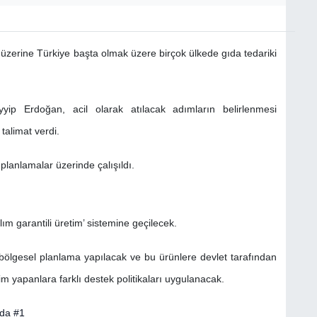
zerine Türkiye başta olmak üzere birçok ülkede gıda tedariki
p Erdoğan, acil olarak atılacak adımların belirlenmesi
talimat verdi.
lanlamalar üzerinde çalışıldı.
m garantili üretim’ sistemine geçilecek.
i bölgesel planlama yapılacak ve bu ürünlere devlet tarafından
im yapanlara farklı destek politikaları uygulanacak.