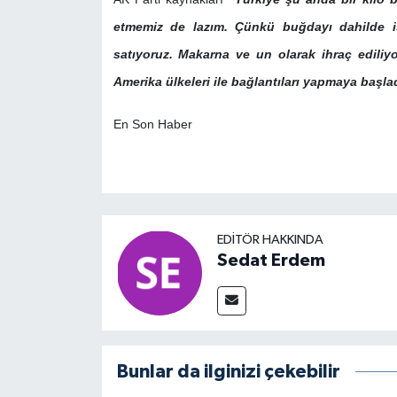
etmemiz de lazım. Çünkü buğdayı dahilde iş
satıyoruz. Makarna ve un olarak ihraç ediliyo
Amerika ülkeleri ile bağlantıları yapmaya başla
En Son Haber
EDITÖR HAKKINDA
Sedat Erdem
Bunlar da ilginizi çekebilir