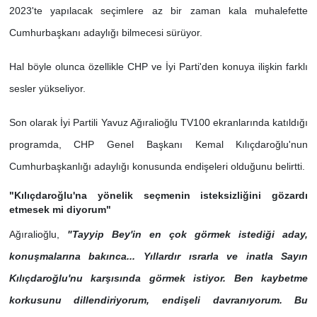
2023'te yapılacak seçimlere az bir zaman kala muhalefette
Cumhurbaşkanı adaylığı bilmecesi sürüyor.
Hal böyle olunca özellikle CHP ve İyi Parti'den konuya ilişkin farklı
sesler yükseliyor.
Son olarak İyi Partili Yavuz Ağıralioğlu TV100 ekranlarında katıldığı
programda, CHP Genel Başkanı Kemal Kılıçdaroğlu'nun
Cumhurbaşkanlığı adaylığı konusunda endişeleri olduğunu belirtti.
"Kılıçdaroğlu'na yönelik seçmenin isteksizliğini gözardı
etmesek mi diyorum"
Ağıralioğlu,
"Tayyip Bey'in en çok görmek istediği aday,
konuşmalarına bakınca... Yıllardır ısrarla ve inatla Sayın
Kılıçdaroğlu'nu karşısında görmek istiyor. Ben kaybetme
korkusunu dillendiriyorum, endişeli davranıyorum. Bu