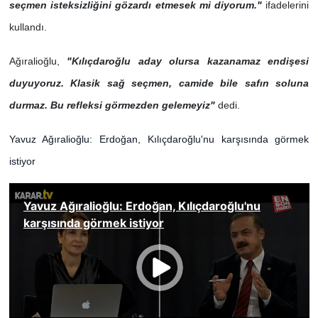
seçmen isteksizliğini gözardı etmesek mi diyorum."
ifadelerini
kullandı.
Ağıralioğlu,
"Kılıçdaroğlu aday olursa kazanamaz endişesi
duyuyoruz. Klasik sağ seçmen, camide bile safın soluna
durmaz. Bu refleksi görmezden gelemeyiz"
dedi.
Yavuz Ağıralioğlu: Erdoğan, Kılıçdaroğlu'nu karşısında görmek
istiyor