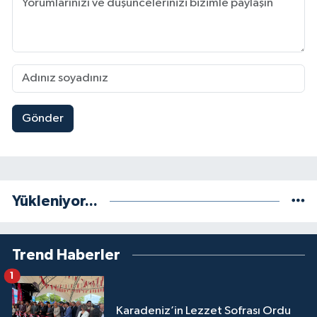
Gönder
Yükleniyor...
Trend Haberler
1
Karadeniz’in Lezzet Sofrası Ordu