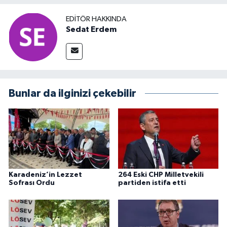
EDITÖR HAKKINDA
Sedat Erdem
Bunlar da ilginizi çekebilir
Karadeniz’in Lezzet
264 Eski CHP Milletvekili
Sofrası Ordu
partiden istifa etti