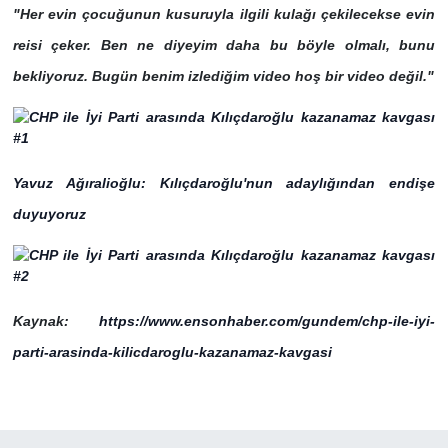
"Her evin çocuğunun kusuruyla ilgili kulağı çekilecekse evin
reisi çeker. Ben ne diyeyim daha bu böyle olmalı, bunu
bekliyoruz. Bugün benim izlediğim video hoş bir video değil."
Yavuz Ağıralioğlu: Kılıçdaroğlu'nun adaylığından endişe
duyuyoruz
Kaynak:
https://www.ensonhaber.com/gundem/chp-ile-iyi-
parti-arasinda-kilicdaroglu-kazanamaz-kavgasi