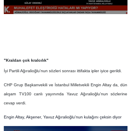
"Kraldan çok kralcılık"
İyi Partili Ağıralioğlu'nun sözleri sonrası ittifakta ipler iyice gerildi.
CHP Grup Başkanvekili ve İstanbul Milletvekili Engin Altay da, dün
akşam TV100 canlı yayınında Yavuz Ağıralioğlu'nun sözlerine
cevap verdi.
Engin Altay, Akşener, Yavuz Ağıralioğlu'nun kulağını çeksin diyor