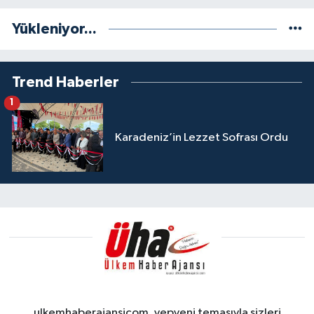
Yükleniyor...
Trend Haberler
1
Karadeniz’in Lezzet Sofrası Ordu
ulkemhaberajansicom, yepyeni temasıyla sizleri