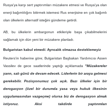
Rusya'ya karşı sert yaptırımları müzakere etmesi ve Rusya'ya olan
enerji bağımlılığını bitirmek istemesi Rus enerjisine en çok bağımlı
olan ülkelerin alternatif isteğini gündeme getirdi.
AB, bu ülkelerin ambargonun etkileriyle başa çıkabilmelerini
sağlamak için dün yeni bir müzakere planladı.
Bulgaristan kabul etmedi: Ayrıcalık olmazsa desteklemeyiz
Reuters'in haberine göre; Bulgaristan Başbakan Yardımcısı Assen
Vassilev de gece saatlerinde yaptığı açıklamada
"Müzakereler
yarın, salı günü de devam edecek. Liderlerin bir araya gelmesi
gerekebilir. Pozisyonumuz çok açık. Bazı ülkeler için bir
derogasyon (özel bir durumda yasa veya hukuk ilkesinin
uygulamasından vazgeçme) olursa biz de derogasyon almak
istiyoruz. Aksi takdirde yaptırımları