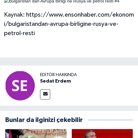
Kaynak:
https://www.ensonhaber.com/ekonom
i/bulgaristandan-avrupa-birligine-rusya-ve-
petrol-resti
EDITÖR HAKKINDA
Sedat Erdem
Bunlar da ilginizi çekebilir