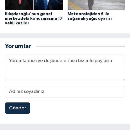
Kılıçdaroğlu'nun genel
Meteorolojiden 6 ile
merkezdeki konuşmasına 17
sağanak yağış uyarısı
vekil katıldı
Yorumlar
Gönder