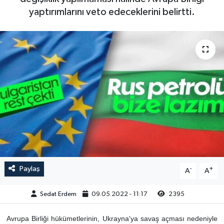
yaptırımlarını veto edeceklerini belirtti.
Paylaş
-
+
A
A
Sedat Erdem
09.05.2022 - 11:17
2395
Avrupa Birliği hükümetlerinin, Ukrayna'ya savaş açması nedeniyle