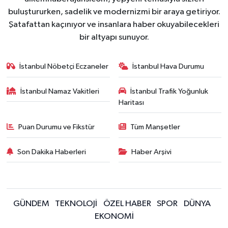
buluştururken, sadelik ve modernizmi bir araya getiriyor.
Şatafattan kaçınıyor ve insanlara haber okuyabilecekleri
bir altyapı sunuyor.
İstanbul Nöbetçi Eczaneler
İstanbul Hava Durumu
İstanbul Namaz Vakitleri
İstanbul Trafik Yoğunluk
Haritası
Puan Durumu ve Fikstür
Tüm Manşetler
Son Dakika Haberleri
Haber Arşivi
GÜNDEM
TEKNOLOJİ
ÖZEL HABER
SPOR
DÜNYA
EKONOMİ