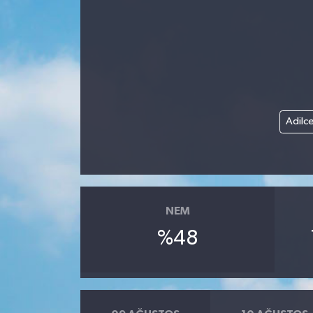
Adilc
NEM
%48