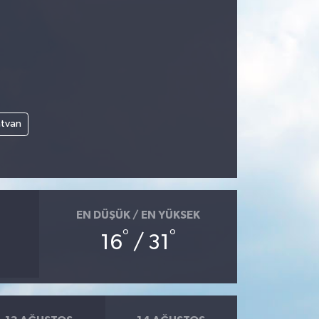
atvan
EN DÜŞÜK / EN YÜKSEK
°
°
16
/ 31