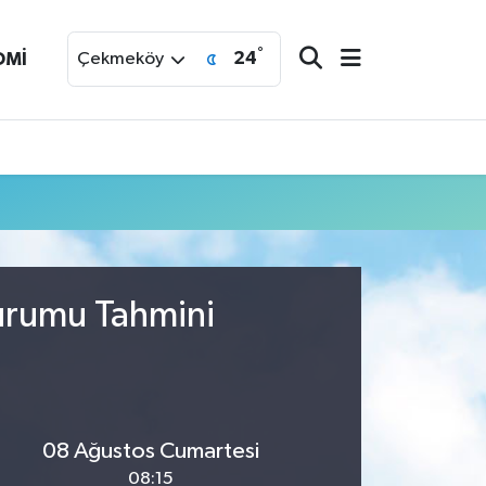
°
24
OMİ
Çekmeköy
urumu Tahmini
08 Ağustos Cumartesi
08:15