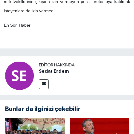
milletvekillerinin çıkışına izin vermeyen
polis
, protestoya katılmak
isteyenlere de izin vermedi.
En Son Haber
EDITÖR HAKKINDA
Sedat Erdem
Bunlar da ilginizi çekebilir