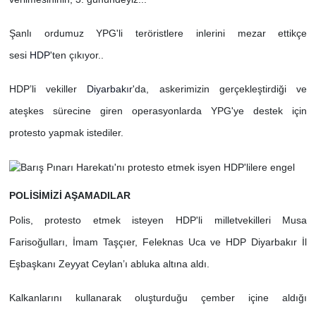
Şanlı ordumuz YPG'li teröristlere inlerini mezar ettikçe
sesi
HDP
'ten çıkıyor..
HDP’li vekiller
Diyarbakır
'da, askerimizin gerçekleştirdiği ve
ateşkes sürecine giren operasyonlarda YPG'ye destek için
protesto yapmak istediler.
POLİSİMİZİ AŞAMADILAR
Polis, protesto etmek isteyen HDP'li milletvekilleri Musa
Farisoğulları, İmam Taşçıer, Feleknas Uca ve HDP Diyarbakır İl
Eşbaşkanı Zeyyat Ceylan’ı abluka altına aldı.
Kalkanlarını kullanarak oluşturduğu çember içine aldığı