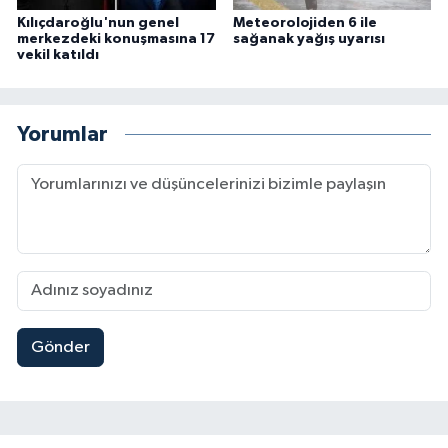
Kılıçdaroğlu'nun genel
Meteorolojiden 6 ile
merkezdeki konuşmasına 17
sağanak yağış uyarısı
vekil katıldı
Yorumlar
Gönder