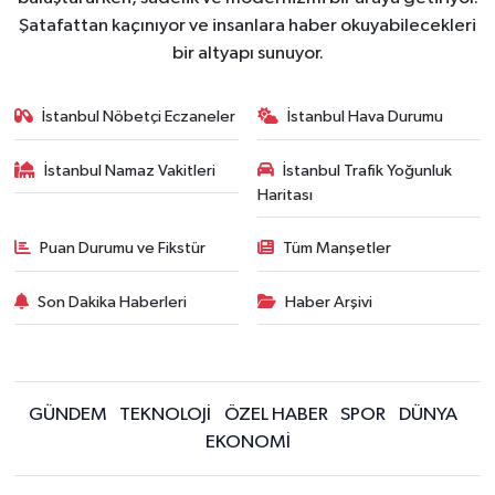
Şatafattan kaçınıyor ve insanlara haber okuyabilecekleri
bir altyapı sunuyor.
İstanbul Nöbetçi Eczaneler
İstanbul Hava Durumu
İstanbul Namaz Vakitleri
İstanbul Trafik Yoğunluk
Haritası
Puan Durumu ve Fikstür
Tüm Manşetler
Son Dakika Haberleri
Haber Arşivi
GÜNDEM
TEKNOLOJİ
ÖZEL HABER
SPOR
DÜNYA
EKONOMİ