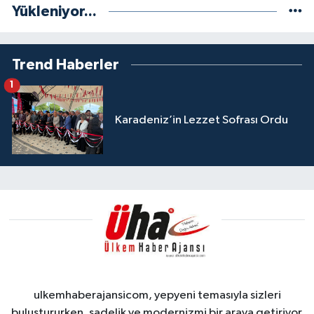
Yükleniyor...
Trend Haberler
1
Karadeniz’in Lezzet Sofrası Ordu
ulkemhaberajansicom, yepyeni temasıyla sizleri
buluştururken, sadelik ve modernizmi bir araya getiriyor.