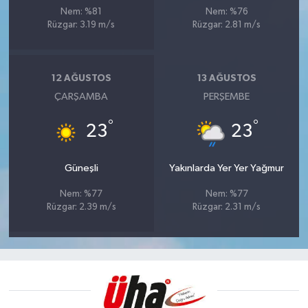
Nem: %81
Nem: %76
Rüzgar: 3.19 m/s
Rüzgar: 2.81 m/s
12 AĞUSTOS
13 AĞUSTOS
ÇARŞAMBA
PERŞEMBE
°
°
23
23
Güneşli
Yakınlarda Yer Yer Yağmur
Nem: %77
Nem: %77
Rüzgar: 2.39 m/s
Rüzgar: 2.31 m/s