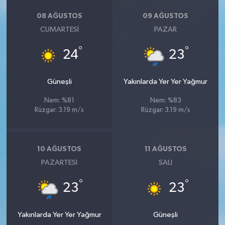
08 AĞUSTOS
09 AĞUSTOS
CUMARTESI
PAZAR
°
°
24
23
Güneşli
Yakınlarda Yer Yer Yağmur
Nem: %81
Nem: %83
Rüzgar: 3.19 m/s
Rüzgar: 3.19 m/s
10 AĞUSTOS
11 AĞUSTOS
PAZARTESI
SALI
°
°
23
23
Yakınlarda Yer Yer Yağmur
Güneşli