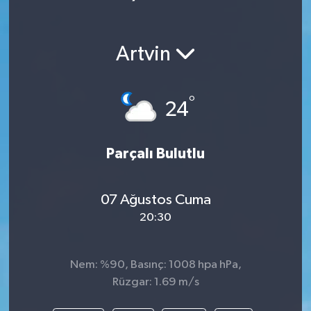
Artvin
°
24
Parçalı Bulutlu
07 Ağustos Cuma
20:30
Nem: %90, Basınç: 1008 hpa hPa,
Rüzgar: 1.69 m/s