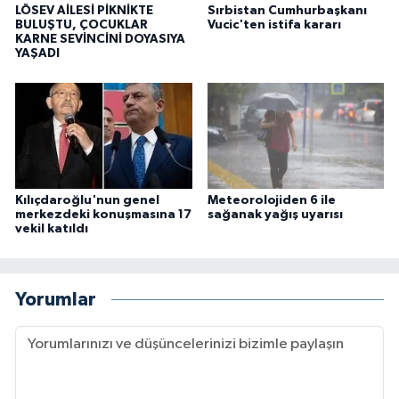
LÖSEV AİLESİ PİKNİKTE
Sırbistan Cumhurbaşkanı
BULUŞTU, ÇOCUKLAR
Vucic'ten istifa kararı
KARNE SEVİNCİNİ DOYASIYA
YAŞADI
Kılıçdaroğlu'nun genel
Meteorolojiden 6 ile
merkezdeki konuşmasına 17
sağanak yağış uyarısı
vekil katıldı
Yorumlar