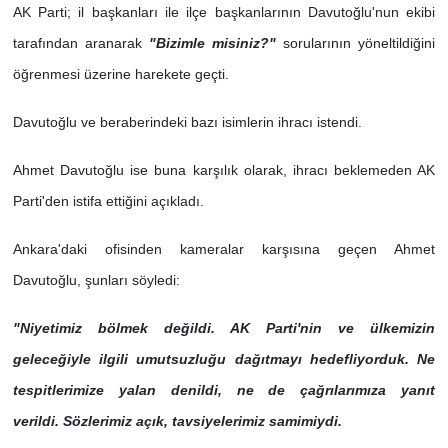
AK Parti; il başkanları ile ilçe başkanlarının Davutoğlu'nun ekibi
tarafından aranarak
"Bizimle misiniz?"
sorularının yöneltildiğini
öğrenmesi üzerine harekete geçti.
Davutoğlu ve beraberindeki bazı isimlerin ihracı istendi.
Ahmet Davutoğlu ise buna karşılık olarak, ihracı beklemeden AK
Parti'den istifa ettiğini açıkladı.
Ankara'daki ofisinden kameralar karşısına geçen Ahmet
Davutoğlu, şunları söyledi:
"Niyetimiz bölmek değildi. AK Parti'nin ve ülkemizin
geleceğiyle ilgili umutsuzluğu dağıtmayı hedefliyorduk. Ne
tespitlerimize yalan denildi, ne de çağrılarımıza yanıt
verildi.
Sözlerimiz açık, tavsiyelerimiz samimiydi.