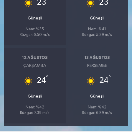
°
°
23
23
Güneşli
Güneşli
Nem: %35
Nem: %41
Rüzgar: 6.50 m/s
Rüzgar: 5.39 m/s
12 AĞUSTOS
13 AĞUSTOS
ÇARŞAMBA
PERŞEMBE
°
°
24
24
Güneşli
Güneşli
Nem: %42
Nem: %42
Rüzgar: 7.39 m/s
Rüzgar: 6.89 m/s