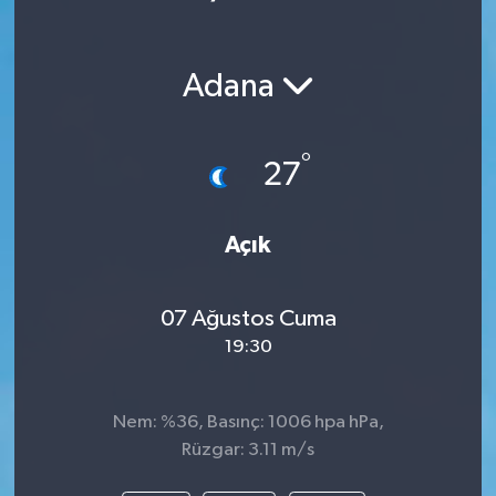
Adana
°
27
Açık
07 Ağustos Cuma
19:30
Nem: %36, Basınç: 1006 hpa hPa,
Rüzgar: 3.11 m/s