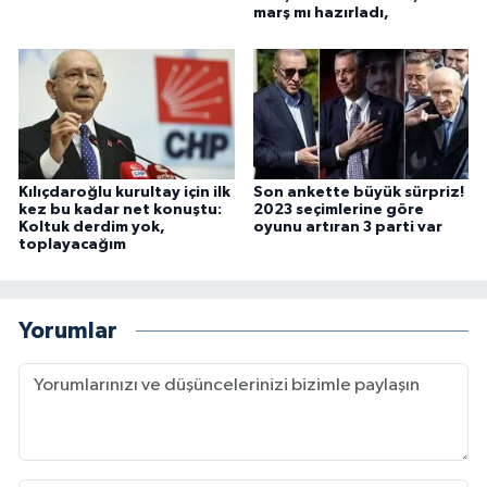
marş mı hazırladı,
Kılıçdaroğlu kurultay için ilk
Son ankette büyük sürpriz!
kez bu kadar net konuştu:
2023 seçimlerine göre
Koltuk derdim yok,
oyunu artıran 3 parti var
toplayacağım
Yorumlar