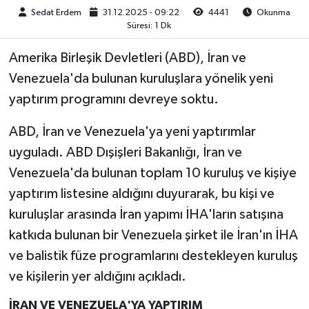
Sedat Erdem
31.12.2025 - 09:22
4441
Okunma
Süresi: 1 Dk
Amerika Birleşik Devletleri (ABD), İran ve
Venezuela'da bulunan kuruluşlara yönelik yeni
yaptırım programını devreye soktu.
ABD, İran ve Venezuela'ya yeni yaptırımlar
uyguladı. ABD Dışişleri Bakanlığı, İran ve
Venezuela'da bulunan toplam 10 kuruluş ve kişiye
yaptırım listesine aldığını duyurarak, bu kişi ve
kuruluşlar arasında İran yapımı İHA'ların satışına
katkıda bulunan bir Venezuela şirket ile İran'ın İHA
ve balistik füze programlarını destekleyen kuruluş
ve kişilerin yer aldığını açıkladı.
İRAN VE VENEZUELA'YA YAPTIRIM