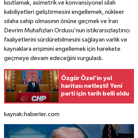
kısıtlamak, asimetrik ve konvansiyonel silah
kabiliyetleri geliştirmesini engellemek, nükleer
silaha sahip olmasının önüne geçmek ve İran
Devrim Muhafızları Ordusu'nun istikrarsızlaştırıcı
faaliyetlerini sürdürebilmesini sağlayan varlık ve
kaynaklara erişimini engellemek için harekete
geçmeye devam edeceğini vurguladı.
Özgür Özel'in yol
haritası netleşti! Yeni
parti için tarih belli oldu
kaynak:haberler.com