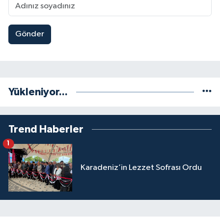
Gönder
Yükleniyor...
Trend Haberler
1
Karadeniz’in Lezzet Sofrası Ordu