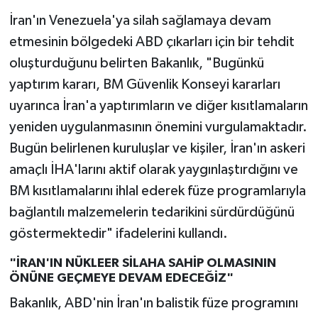
İran'ın Venezuela'ya silah sağlamaya devam
etmesinin bölgedeki ABD çıkarları için bir tehdit
oluşturduğunu belirten Bakanlık, "Bugünkü
yaptırım kararı, BM Güvenlik Konseyi kararları
uyarınca İran'a yaptırımların ve diğer kısıtlamaların
yeniden uygulanmasının önemini vurgulamaktadır.
Bugün belirlenen kuruluşlar ve kişiler, İran'ın askeri
amaçlı İHA'larını aktif olarak yaygınlaştırdığını ve
BM kısıtlamalarını ihlal ederek füze programlarıyla
bağlantılı malzemelerin tedarikini sürdürdüğünü
göstermektedir" ifadelerini kullandı.
"İRAN'IN NÜKLEER SİLAHA SAHİP OLMASININ
ÖNÜNE GEÇMEYE DEVAM EDECEĞİZ"
Bakanlık, ABD'nin İran'ın balistik füze programını