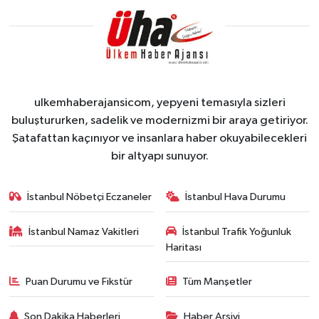
ulkemhaberajansicom, yepyeni temasıyla sizleri
buluştururken, sadelik ve modernizmi bir araya getiriyor.
Şatafattan kaçınıyor ve insanlara haber okuyabilecekleri
bir altyapı sunuyor.
İstanbul Nöbetçi Eczaneler
İstanbul Hava Durumu
İstanbul Namaz Vakitleri
İstanbul Trafik Yoğunluk
Haritası
Puan Durumu ve Fikstür
Tüm Manşetler
Son Dakika Haberleri
Haber Arşivi