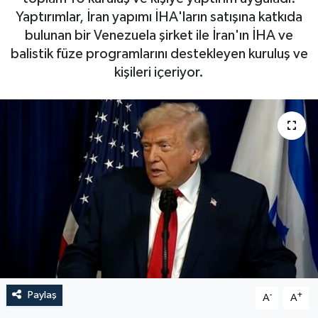
Yaptırımlar, İran yapımı İHA'ların satışına katkıda
bulunan bir Venezuela şirket ile İran'ın İHA ve
balistik füze programlarını destekleyen kuruluş ve
kişileri içeriyor.
Paylaş
-
+
A
A