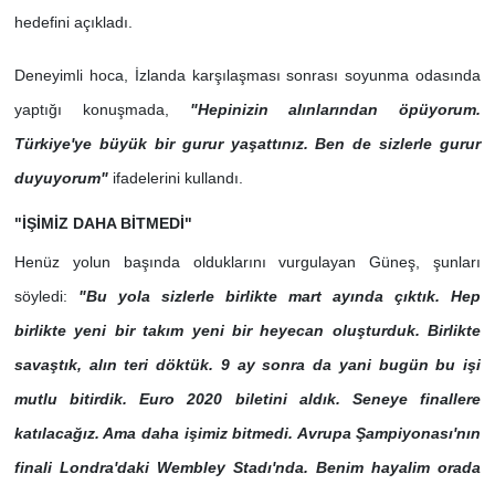
hedefini açıkladı.
Deneyimli hoca, İzlanda karşılaşması sonrası soyunma odasında
yaptığı konuşmada,
"Hepinizin alınlarından öpüyorum.
Türkiye'ye büyük bir gurur yaşattınız. Ben de sizlerle gurur
duyuyorum"
ifadelerini kullandı.
"İŞİMİZ DAHA BİTMEDİ"
Henüz yolun başında olduklarını vurgulayan Güneş, şunları
söyledi:
"Bu yola sizlerle birlikte mart ayında çıktık. Hep
birlikte yeni bir takım yeni bir heyecan oluşturduk. Birlikte
savaştık, alın teri döktük. 9 ay sonra da yani bugün bu işi
mutlu bitirdik. Euro 2020 biletini aldık. Seneye finallere
katılacağız. Ama daha işimiz bitmedi. Avrupa Şampiyonası'nın
finali Londra'daki Wembley Stadı'nda. Benim hayalim orada