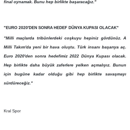
final oynamak. Bunu hep birlikte başaracağız."
"EURO 2020'DEN SONRA HEDEF DÜNYA KUPASI OLACAK"
"Milli maçlarda tribünlerdeki coşkuyu hepiniz gördünüz. A
Milli Takım'da yeni bir hava oluştu. Türk insanı başarıya aç.
Euro 2020'den sonra hedefimiz 2022 Dünya Kupası olacak.
Hep birlikte daha büyük zaferlere yelken açmalıyız. Bunun
için bugüne kadar olduğu gibi hep birlikte savaşmayı
sürdüreceğiz."
Kral Spor