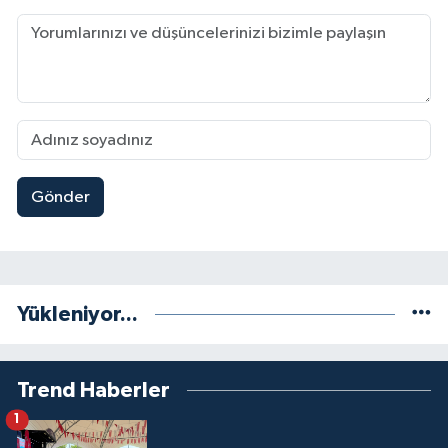
Gönder
Yükleniyor...
Trend Haberler
1