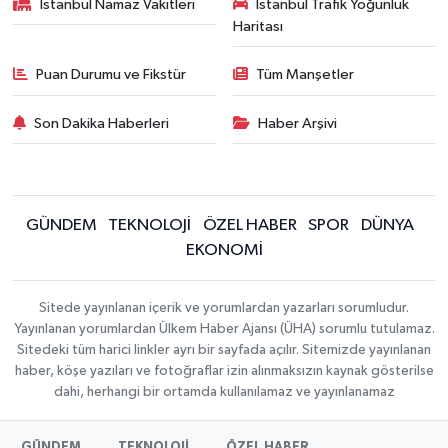
İstanbul Namaz Vakitleri
İstanbul Trafik Yoğunluk
Haritası
Puan Durumu ve Fikstür
Tüm Manşetler
Son Dakika Haberleri
Haber Arşivi
GÜNDEM
TEKNOLOJİ
ÖZEL HABER
SPOR
DÜNYA
EKONOMİ
Sitede yayınlanan içerik ve yorumlardan yazarları sorumludur.
Yayınlanan yorumlardan Ülkem Haber Ajansı (ÜHA) sorumlu tutulamaz.
Sitedeki tüm harici linkler ayrı bir sayfada açılır. Sitemizde yayınlanan
haber, köşe yazıları ve fotoğraflar izin alınmaksızın kaynak gösterilse
dahi, herhangi bir ortamda kullanılamaz ve yayınlanamaz
GÜNDEM
TEKNOLOJİ
ÖZEL HABER