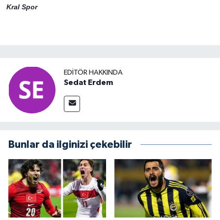
Kral Spor
EDITÖR HAKKINDA
Sedat Erdem
Bunlar da ilginizi çekebilir