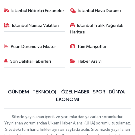
İstanbul Nöbetçi Eczaneler
İstanbul Hava Durumu
İstanbul Namaz Vakitleri
İstanbul Trafik Yoğunluk
Haritası
Puan Durumu ve Fikstür
Tüm Manşetler
Son Dakika Haberleri
Haber Arşivi
GÜNDEM
TEKNOLOJİ
ÖZEL HABER
SPOR
DÜNYA
EKONOMİ
Sitede yayınlanan içerik ve yorumlardan yazarları sorumludur.
Yayınlanan yorumlardan Ülkem Haber Ajansı (ÜHA) sorumlu tutulamaz.
Sitedeki tüm harici linkler ayrı bir sayfada açılır. Sitemizde yayınlanan