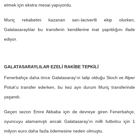
etmek için ekstra mesai yapıyordu.
Muriç rekabetini kazanan sarı-lacivertli ekip olurken,
Galatasaraylılar bu transferin kendilerine inat yapıldığını ifade
ediyor.
GALATASARAYLILAR EZELİ RAKİBE TEPKİLİ
Fenerbahçe daha önce Galatasaray'ın talip olduğu Stoch ve Alper
Potuk'u transfer ederken, bu kez ayn durum Muriç transferinde
yaşandı.
Geçen sezon Emre Akbaba için de devreye giren Fenerbahçe,
oyuncuyu alamamıştı ancak Galatasaray'ın milli futbolcu için 1
milyon euro daha fazla ödemesine neden olmuştu.