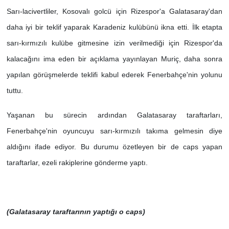
Sarı-lacivertliler, Kosovalı golcü için Rizespor'a Galatasaray'dan
daha iyi bir teklif yaparak Karadeniz kulübünü ikna etti. İlk etapta
sarı-kırmızılı kulübe gitmesine izin verilmediği için Rizespor'da
kalacağını ima eden bir açıklama yayınlayan Muriç, daha sonra
yapılan görüşmelerde teklifi kabul ederek Fenerbahçe'nin yolunu
tuttu.
Yaşanan bu sürecin ardından Galatasaray taraftarları,
Fenerbahçe'nin oyuncuyu sarı-kırmızılı takıma gelmesin diye
aldığını ifade ediyor. Bu durumu özetleyen bir de caps yapan
taraftarlar, ezeli rakiplerine gönderme yaptı.
(Galatasaray taraftarının yaptığı o caps)