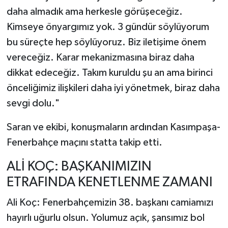
daha almadık ama herkesle görüşeceğiz.
Kimseye önyargımız yok. 3 gündür söylüyorum
bu süreçte hep söylüyoruz. Biz iletişime önem
vereceğiz. Karar mekanizmasına biraz daha
dikkat edeceğiz. Takım kuruldu şu an ama birinci
önceliğimiz ilişkileri daha iyi yönetmek, biraz daha
sevgi dolu."
Saran ve ekibi, konuşmaların ardından Kasımpaşa-
Fenerbahçe maçını statta takip etti.
ALİ KOÇ: BAŞKANIMIZIN
ETRAFINDA KENETLENME ZAMANI
Ali Koç: Fenerbahçemizin 38. başkanı camiamızı
hayırlı uğurlu olsun. Yolumuz açık, şansımız bol