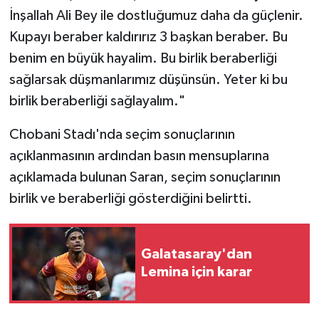
İnşallah Ali Bey ile dostluğumuz daha da güçlenir.
Kupayı beraber kaldırırız 3 başkan beraber. Bu
benim en büyük hayalim. Bu birlik beraberliği
sağlarsak düşmanlarımız düşünsün. Yeter ki bu
birlik beraberliği sağlayalım."
Chobani Stadı'nda seçim sonuçlarının
açıklanmasının ardından basın mensuplarına
açıklamada bulunan Saran, seçim sonuçlarının
birlik ve beraberliği gösterdiğini belirtti.
Galatasaray'dan
Lemina için karar