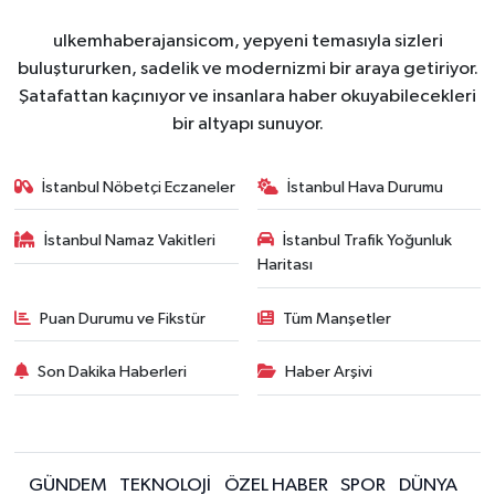
ulkemhaberajansicom, yepyeni temasıyla sizleri
buluştururken, sadelik ve modernizmi bir araya getiriyor.
Şatafattan kaçınıyor ve insanlara haber okuyabilecekleri
bir altyapı sunuyor.
İstanbul Nöbetçi Eczaneler
İstanbul Hava Durumu
İstanbul Namaz Vakitleri
İstanbul Trafik Yoğunluk
Haritası
Puan Durumu ve Fikstür
Tüm Manşetler
Son Dakika Haberleri
Haber Arşivi
GÜNDEM
TEKNOLOJİ
ÖZEL HABER
SPOR
DÜNYA