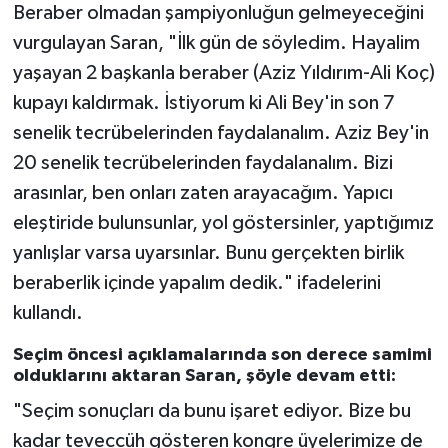
Beraber olmadan şampiyonluğun gelmeyeceğini
vurgulayan Saran, "İlk gün de söyledim. Hayalim
yaşayan 2 başkanla beraber (Aziz Yıldırım-Ali Koç)
kupayı kaldırmak. İstiyorum ki Ali Bey'in son 7
senelik tecrübelerinden faydalanalım. Aziz Bey'in
20 senelik tecrübelerinden faydalanalım. Bizi
arasınlar, ben onları zaten arayacağım. Yapıcı
eleştiride bulunsunlar, yol göstersinler, yaptığımız
yanlışlar varsa uyarsınlar. Bunu gerçekten birlik
beraberlik içinde yapalım dedik." ifadelerini
kullandı.
Seçim öncesi açıklamalarında son derece samimi
olduklarını aktaran Saran, şöyle devam etti:
"Seçim sonuçları da bunu işaret ediyor. Bize bu
kadar teveccüh gösteren kongre üyelerimize de