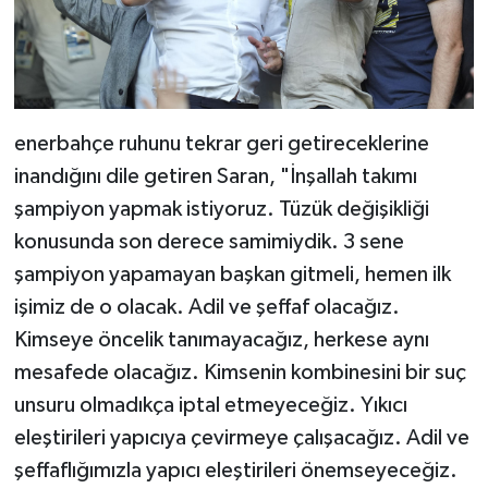
enerbahçe ruhunu tekrar geri getireceklerine
inandığını dile getiren Saran, "İnşallah takımı
şampiyon yapmak istiyoruz. Tüzük değişikliği
konusunda son derece samimiydik. 3 sene
şampiyon yapamayan başkan gitmeli, hemen ilk
işimiz de o olacak. Adil ve şeffaf olacağız.
Kimseye öncelik tanımayacağız, herkese aynı
mesafede olacağız. Kimsenin kombinesini bir suç
unsuru olmadıkça iptal etmeyeceğiz. Yıkıcı
eleştirileri yapıcıya çevirmeye çalışacağız. Adil ve
şeffaflığımızla yapıcı eleştirileri önemseyeceğiz.