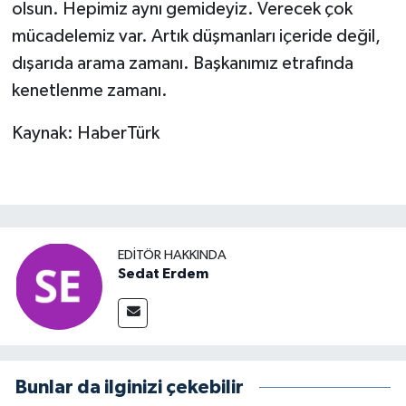
olsun. Hepimiz aynı gemideyiz. Verecek çok
mücadelemiz var. Artık düşmanları içeride değil,
dışarıda arama zamanı. Başkanımız etrafında
kenetlenme zamanı.
Kaynak: HaberTürk
EDITÖR HAKKINDA
Sedat Erdem
Bunlar da ilginizi çekebilir