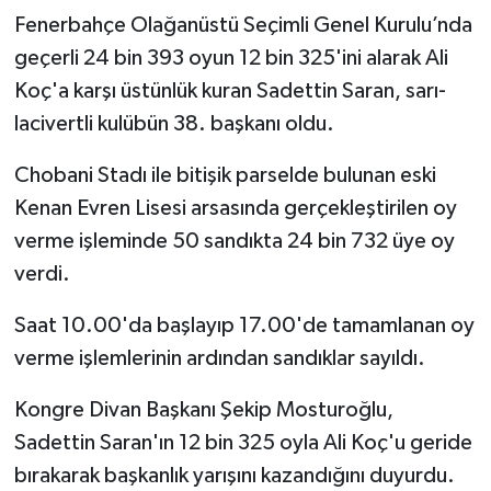
Fenerbahçe Olağanüstü Seçimli Genel Kurulu’nda
geçerli 24 bin 393 oyun 12 bin 325'ini alarak Ali
Koç'a karşı üstünlük kuran Sadettin Saran, sarı-
lacivertli kulübün 38. başkanı oldu.
Chobani Stadı ile bitişik parselde bulunan eski
Kenan Evren Lisesi arsasında gerçekleştirilen oy
verme işleminde 50 sandıkta 24 bin 732 üye oy
verdi.
Saat 10.00'da başlayıp 17.00'de tamamlanan oy
verme işlemlerinin ardından sandıklar sayıldı.
Kongre Divan Başkanı Şekip Mosturoğlu,
Sadettin Saran'ın 12 bin 325 oyla Ali Koç'u geride
bırakarak başkanlık yarışını kazandığını duyurdu.