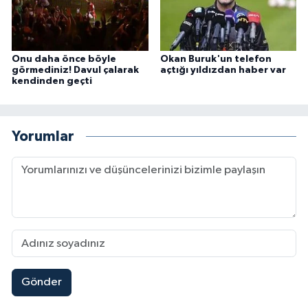
Onu daha önce böyle
Okan Buruk'un telefon
görmediniz! Davul çalarak
açtığı yıldızdan haber var
kendinden geçti
Yorumlar
Gönder