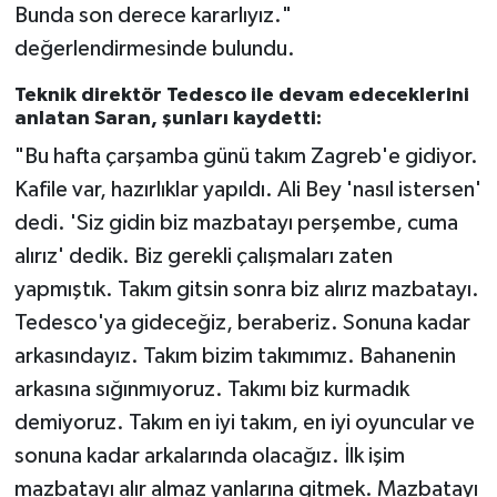
Bunda son derece kararlıyız."
değerlendirmesinde bulundu.
Teknik direktör Tedesco ile devam edeceklerini
anlatan Saran, şunları kaydetti:
"Bu hafta çarşamba günü takım Zagreb'e gidiyor.
Kafile var, hazırlıklar yapıldı. Ali Bey 'nasıl istersen'
dedi. 'Siz gidin biz mazbatayı perşembe, cuma
alırız' dedik. Biz gerekli çalışmaları zaten
yapmıştık. Takım gitsin sonra biz alırız mazbatayı.
Tedesco'ya gideceğiz, beraberiz. Sonuna kadar
arkasındayız. Takım bizim takımımız. Bahanenin
arkasına sığınmıyoruz. Takımı biz kurmadık
demiyoruz. Takım en iyi takım, en iyi oyuncular ve
sonuna kadar arkalarında olacağız. İlk işim
mazbatayı alır almaz yanlarına gitmek. Mazbatayı