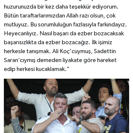
huzurunuzda bir kez daha teşekkür ediyorum.
Bütün taraftarlarımızdan Allah razı olsun, çok
mutluyuz. Bu sorumluluğun fazlasıyla farkındayız.
Heyecanlıyız. Nasıl başarı da ezber bozacaksak
başarısızlıkta da ezber bozacağız. İlk işimiz
herkesle tanışmak. Ali Koç'cuymuş, Sadettin
Saran'cıymış demeden liyakate göre hareket
edip herkesi kucaklamak."