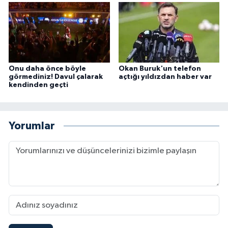
Onu daha önce böyle
Okan Buruk'un telefon
görmediniz! Davul çalarak
açtığı yıldızdan haber var
kendinden geçti
Yorumlar