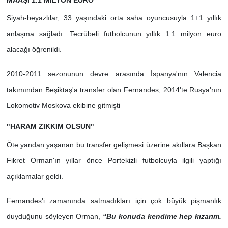
Siyah-beyazlılar, 33 yaşındaki orta saha oyuncusuyla 1+1 yıllık
anlaşma sağladı. Tecrübeli futbolcunun yıllık 1.1 milyon euro
alacağı öğrenildi.
2010-2011 sezonunun devre arasında İspanya'nın Valencia
takımından Beşiktaş'a transfer olan Fernandes, 2014'te Rusya'nın
Lokomotiv Moskova ekibine gitmişti
"HARAM ZIKKIM OLSUN"
Öte yandan yaşanan bu transfer gelişmesi üzerine akıllara Başkan
Fikret Orman'ın yıllar önce Portekizli futbolcuyla ilgili yaptığı
açıklamalar geldi.
Fernandes'i zamanında satmadıkları için çok büyük pişmanlık
duyduğunu söyleyen Orman,
“Bu konuda kendime hep kızarım.