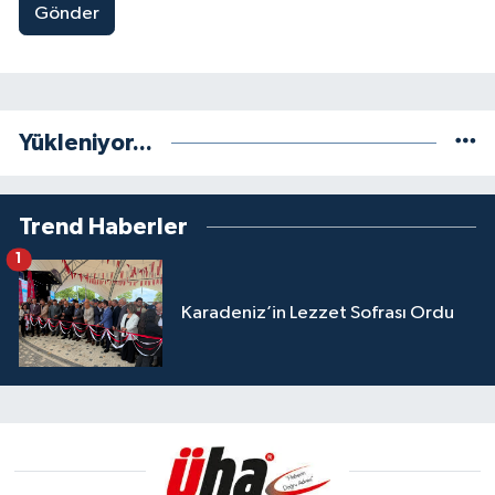
Gönder
Yükleniyor...
Trend Haberler
1
Karadeniz’in Lezzet Sofrası Ordu