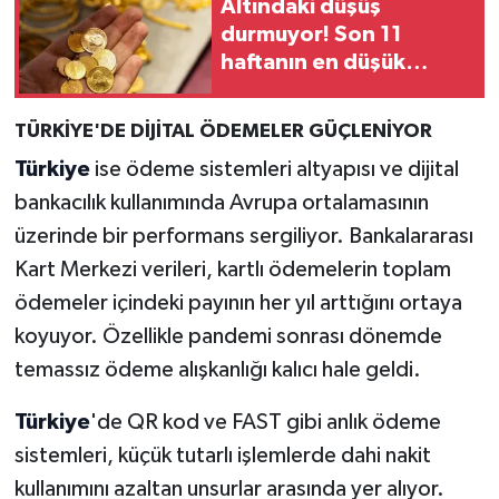
Altındaki düşüş
durmuyor! Son 11
haftanın en düşük
seviyesi görüldü
TÜRKİYE'DE DİJİTAL ÖDEMELER GÜÇLENİYOR
Türkiye
ise ödeme sistemleri altyapısı ve dijital
bankacılık kullanımında Avrupa ortalamasının
üzerinde bir performans sergiliyor. Bankalararası
Kart Merkezi verileri, kartlı ödemelerin toplam
ödemeler içindeki payının her yıl arttığını ortaya
koyuyor. Özellikle pandemi sonrası dönemde
temassız ödeme alışkanlığı kalıcı hale geldi.
Türkiye
'de QR kod ve FAST gibi anlık ödeme
sistemleri, küçük tutarlı işlemlerde dahi nakit
kullanımını azaltan unsurlar arasında yer alıyor.