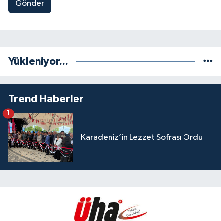
Gönder
Yükleniyor...
Trend Haberler
1
Karadeniz’in Lezzet Sofrası Ordu