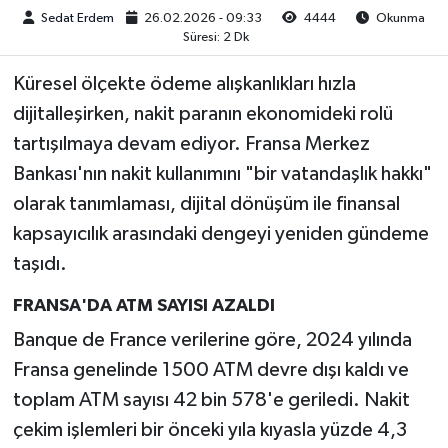
Sedat Erdem
26.02.2026 - 09:33
4444
Okunma
Süresi: 2 Dk
Küresel ölçekte ödeme alışkanlıkları hızla
dijitalleşirken, nakit paranın ekonomideki rolü
tartışılmaya devam ediyor. Fransa Merkez
Bankası'nın nakit kullanımını "bir vatandaşlık hakkı"
olarak tanımlaması, dijital dönüşüm ile finansal
kapsayıcılık arasındaki dengeyi yeniden gündeme
taşıdı.
FRANSA'DA ATM SAYISI AZALDI
Banque de France verilerine göre, 2024 yılında
Fransa genelinde 1500 ATM devre dışı kaldı ve
toplam ATM sayısı 42 bin 578'e geriledi. Nakit
çekim işlemleri bir önceki yıla kıyasla yüzde 4,3