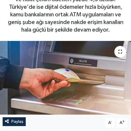
Türkiye'de ise dijital ödemeler hızla büyürken,
kamu bankalarının ortak ATM uygulamaları ve
geniş şube ağı sayesinde nakde erişim kanalları
hala güçlü bir şekilde devam ediyor.
Paylaş
-
+
A
A