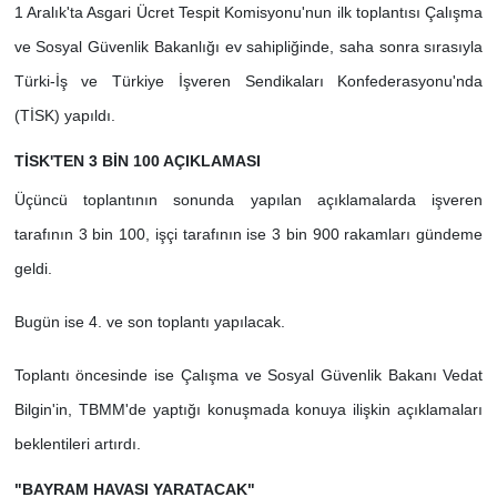
1 Aralık'ta Asgari Ücret Tespit Komisyonu'nun ilk toplantısı Çalışma
ve Sosyal Güvenlik Bakanlığı ev sahipliğinde, saha sonra sırasıyla
Türki-İş ve Türkiye İşveren Sendikaları Konfederasyonu'nda
(TİSK) yapıldı.
TİSK'TEN 3 BİN 100 AÇIKLAMASI
Üçüncü toplantının sonunda yapılan açıklamalarda işveren
tarafının 3 bin 100, işçi tarafının ise 3 bin 900 rakamları gündeme
geldi.
Bugün ise 4. ve son toplantı yapılacak.
Toplantı öncesinde ise Çalışma ve Sosyal Güvenlik Bakanı Vedat
Bilgin'in, TBMM'de yaptığı konuşmada konuya ilişkin açıklamaları
beklentileri artırdı.
"BAYRAM HAVASI YARATACAK"