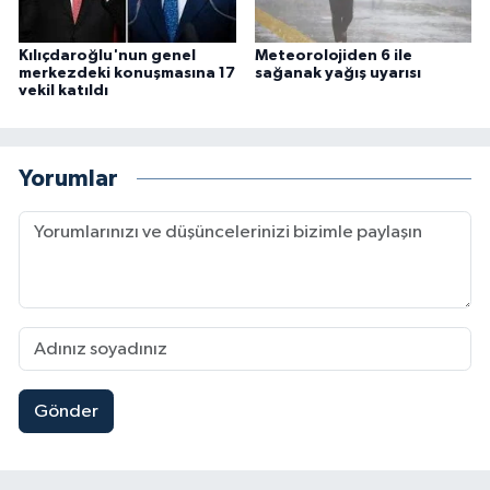
Kılıçdaroğlu'nun genel
Meteorolojiden 6 ile
merkezdeki konuşmasına 17
sağanak yağış uyarısı
vekil katıldı
Yorumlar
Gönder