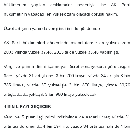
hükümetten yapılan açıklamalar nedeniyle ise AK Parti
hükümetinin yapacağı en yüksek zam olacağı görüşü hakim.
Ücret artışının yanında vergi indirimi de gündemde.
AK Parti hükümetleri döneminde asgari ücrete en yüksek zam
2003 yılında yüzde 37,48, 2015'te de yüzde 33,46 yapılmıştı.
Vergi ve prim indirimi içermeyen ücret senaryosuna göre asgari
ücret; yüzde 31 artışla net 3 bin 700 liraya, yüzde 34 artışla 3 bin
785 liraya, yüzde 37 yükselişle 3 bin 870 liraya, yüzde 39,76
artışla da da yaklaşık 3 bin 950 liraya yükselecek.
4 BİN LİRAYI GEÇECEK
Vergi ve 5 puan işçi primi indiriminde de asgari ücret; yüzde 31
artması durumunda 4 bin 194 lira, yüzde 34 artması halinde 4 bin