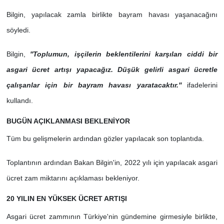
Bilgin, yapılacak zamla birlikte bayram havası yaşanacağını
söyledi.
Bilgin,
''Toplumun, işçilerin beklentilerini karşılan ciddi bir
asgari ücret artışı yapacağız. Düşük gelirli asgari ücretle
çalışanlar için bir bayram havası yaratacaktır.''
ifadelerini
kullandı.
BUGÜN AÇIKLANMASI BEKLENİYOR
Tüm bu gelişmelerin ardından gözler yapılacak son toplantıda.
Toplantının ardından Bakan Bilgin'in, 2022 yılı için yapılacak asgari
ücret zam miktarını açıklaması bekleniyor.
20 YILIN EN YÜKSEK ÜCRET ARTIŞI
Asgari ücret zammının Türkiye'nin gündemine girmesiyle birlikte,