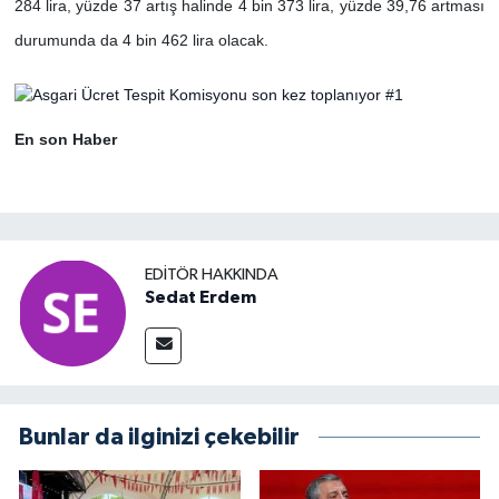
284 lira, yüzde 37 artış halinde 4 bin 373 lira, yüzde 39,76 artması
durumunda da 4 bin 462 lira olacak.
En son Haber
EDITÖR HAKKINDA
Sedat Erdem
Bunlar da ilginizi çekebilir