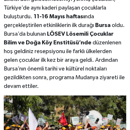
Türkiye’de aynı kaderi paylaşan çocuklarla
buluşturdu.
11-16 Mayıs haftası
nda
gerçekleştirilen etkinliklerin ilk durağı
Bursa
oldu.
Bursa’da bulunan
LÖSEV Lösemili Çocuklar
Bilim ve Doğa Köy Enstitüsü’nde
düzenlenen
hoş geldiniz resepsiyonu ile farklı ülkelerden
gelen çocuklar ilk kez bir araya geldi. Ardından
Bursa’nın önemli tarihi ve kültürel noktaları
gezildikten sonra, programa Mudanya ziyareti ile
devam ettiler.