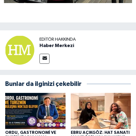
EDITÖR HAKKINDA
Haber Merkezi
Bunlar da ilginizi çekebilir
ORDU, GASTRONOMİ VE
EBRU AÇIKGÖZ: HAT SANATI