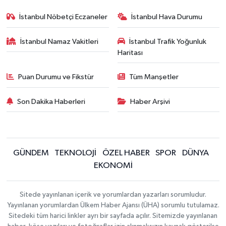
İstanbul Nöbetçi Eczaneler
İstanbul Hava Durumu
İstanbul Namaz Vakitleri
İstanbul Trafik Yoğunluk
Haritası
Puan Durumu ve Fikstür
Tüm Manşetler
Son Dakika Haberleri
Haber Arşivi
GÜNDEM
TEKNOLOJİ
ÖZEL HABER
SPOR
DÜNYA
EKONOMİ
Sitede yayınlanan içerik ve yorumlardan yazarları sorumludur.
Yayınlanan yorumlardan Ülkem Haber Ajansı (ÜHA) sorumlu tutulamaz.
Sitedeki tüm harici linkler ayrı bir sayfada açılır. Sitemizde yayınlanan