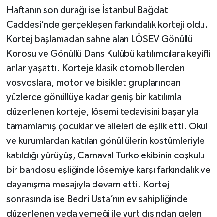
Haftanın son durağı ise İstanbul Bağdat
Caddesi’nde gerçekleşen farkındalık korteji oldu.
Kortej başlamadan sahne alan LÖSEV Gönüllü
Korosu ve Gönüllü Dans Kulübü katılımcılara keyifli
anlar yaşattı. Korteje klasik otomobillerden
vosvoslara, motor ve bisiklet gruplarından
yüzlerce gönüllüye kadar geniş bir katılımla
düzenlenen korteje, lösemi tedavisini başarıyla
tamamlamış çocuklar ve aileleri de eşlik etti. Okul
ve kurumlardan katılan gönüllülerin kostümleriyle
katıldığı yürüyüş, Carnaval Turko ekibinin coşkulu
bir bandosu eşliğinde lösemiye karşı farkındalık ve
dayanışma mesajıyla devam etti. Kortej
sonrasında ise Bedri Usta’nın ev sahipliğinde
düzenlenen veda yemeği ile yurt dışından gelen