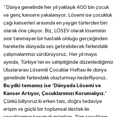
“Dünya genelinde her yıl yaklaşık 400 bin çocuk
ve genç kansere yakalanıyor. Lösemi ise çocukluk
çağı kanserleri arasında en yaygın türlerden biri
olarak öne çıkıyor. Biz, LÖSEV olarak löseminin
sınır tanımayan bir hastalık olduğu gerçeğinden
hareketle dünyada ses getirebilecek farkındalık
çalışmalarımızı sürdürüyoruz. Her yıl mayıs
ayında, Türkiye’nin ev sahipliğinde düzenlediğimiz
Uluslararası Lösemili Çocuklar Haftası ile dünya
genelinde farkındalık oluşturmayı hedefliyoruz.
Bu yılki temamız ise ‘Dünyada Lösemi ve
Kanser Artıyor
, Çocuklarımızı Korumalıyız.’
Çünkü biliyoruz ki erken tanı, doğru tedaviye
erişim ve güçlü bir toplumsal destek ile
çocuklarımızı korumak mümkün. Tüm çocukların