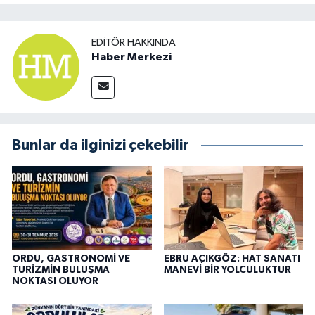
EDITÖR HAKKINDA
Haber Merkezi
Bunlar da ilginizi çekebilir
ORDU, GASTRONOMİ VE
EBRU AÇIKGÖZ: HAT SANATI
TURİZMİN BULUŞMA
MANEVİ BİR YOLCULUKTUR
NOKTASI OLUYOR