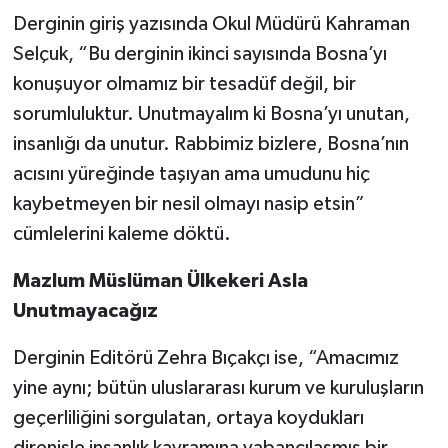
Derginin giriş yazısında Okul Müdürü Kahraman
Selçuk, “Bu derginin ikinci sayısında Bosna’yı
konuşuyor olmamız bir tesadüf değil, bir
sorumluluktur. Unutmayalım ki Bosna’yı unutan,
insanlığı da unutur. Rabbimiz bizlere, Bosna’nın
acısını yüreğinde taşıyan ama umudunu hiç
kaybetmeyen bir nesil olmayı nasip etsin”
cümlelerini kaleme döktü.
Mazlum Müslüman Ülkekeri Asla
Unutmayacağız
Derginin Editörü Zehra Bıçakçı ise, “Amacımız
yine aynı; bütün uluslararası kurum ve kuruluşların
geçerliliğini sorgulatan, ortaya koydukları