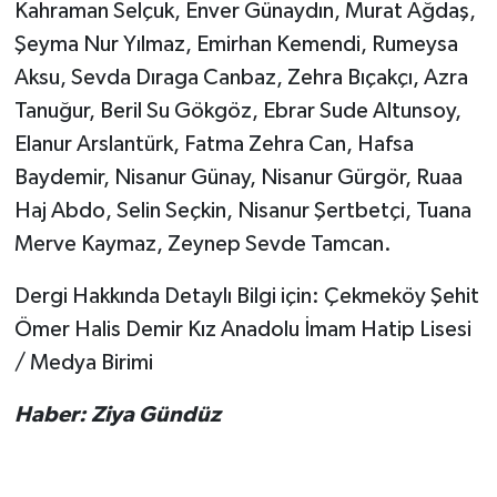
Kahraman Selçuk, Enver Günaydın, Murat Ağdaş,
Şeyma Nur Yılmaz, Emirhan Kemendi, Rumeysa
Aksu, Sevda Dıraga Canbaz, Zehra Bıçakçı, Azra
Tanuğur, Beril Su Gökgöz, Ebrar Sude Altunsoy,
Elanur Arslantürk, Fatma Zehra Can, Hafsa
Baydemir, Nisanur Günay, Nisanur Gürgör, Ruaa
Haj Abdo, Selin Seçkin, Nisanur Şertbetçi, Tuana
Merve Kaymaz, Zeynep Sevde Tamcan.
Dergi Hakkında Detaylı Bilgi için: Çekmeköy Şehit
Ömer Halis Demir Kız Anadolu İmam Hatip Lisesi
/ Medya Birimi
Haber: Ziya Gündüz