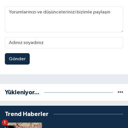
Gönder
Yükleniyor...
Trend Haberler
1