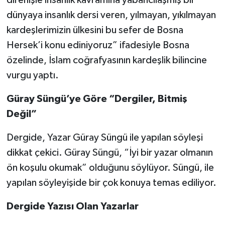
direnişle insanlık kavramına yabancılaşmış bir
dünyaya insanlık dersi veren, yılmayan, yıkılmayan
kardeşlerimizin ülkesini bu sefer de Bosna
Hersek’i konu ediniyoruz” ifadesiyle Bosna
özelinde, İslam coğrafyasının kardeşlik bilincine
vurgu yaptı.
Güray Süngü’ye Göre “Dergiler, Bitmiş
Değil”
Dergide, Yazar Güray Süngü ile yapılan söyleşi
dikkat çekici. Güray Süngü, “İyi bir yazar olmanın
ön koşulu okumak” olduğunu söylüyor. Süngü, ile
yapılan söyleyişide bir çok konuya temas ediliyor.
Dergide Yazısı Olan Yazarlar