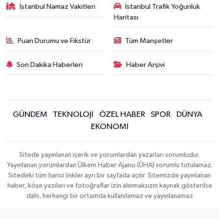
İstanbul Namaz Vakitleri
İstanbul Trafik Yoğunluk
Haritası
Puan Durumu ve Fikstür
Tüm Manşetler
Son Dakika Haberleri
Haber Arşivi
GÜNDEM
TEKNOLOJİ
ÖZEL HABER
SPOR
DÜNYA
EKONOMİ
Sitede yayınlanan içerik ve yorumlardan yazarları sorumludur.
Yayınlanan yorumlardan Ülkem Haber Ajansı (ÜHA) sorumlu tutulamaz.
Sitedeki tüm harici linkler ayrı bir sayfada açılır. Sitemizde yayınlanan
haber, köşe yazıları ve fotoğraflar izin alınmaksızın kaynak gösterilse
dahi, herhangi bir ortamda kullanılamaz ve yayınlanamaz