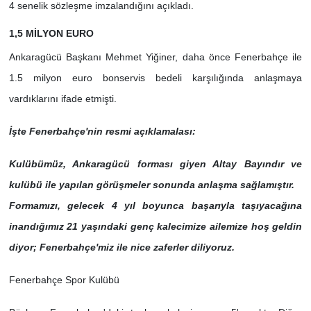
4 senelik sözleşme imzalandığını açıkladı.
1,5 MİLYON EURO
Ankaragücü Başkanı Mehmet Yiğiner, daha önce Fenerbahçe ile
1.5 milyon euro bonservis bedeli karşılığında anlaşmaya
vardıklarını ifade etmişti.
İşte Fenerbahçe'nin resmi açıklamalası:
Kulübümüz, Ankaragücü forması giyen Altay Bayındır ve
kulübü ile yapılan görüşmeler sonunda anlaşma sağlamıştır.
Formamızı, gelecek 4 yıl boyunca başarıyla taşıyacağına
inandığımız 21 yaşındaki genç kalecimize ailemize hoş geldin
diyor; Fenerbahçe'miz ile nice zaferler diliyoruz.
Fenerbahçe Spor Kulübü