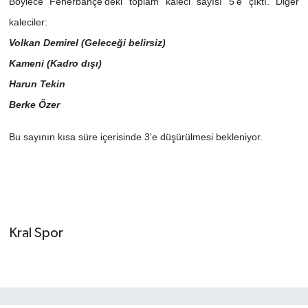
Böylece Fenerbahçe'deki toplam kaleci sayısı 5'e çıktı. Diğer
kaleciler:
Volkan Demirel (Geleceği belirsiz)
Kameni (Kadro dışı)
Harun Tekin
Berke Özer
Bu sayının kısa süre içerisinde 3'e düşürülmesi bekleniyor.
Kral Spor