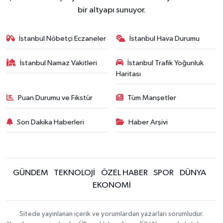
bir altyapı sunuyor.
İstanbul Nöbetçi Eczaneler
İstanbul Hava Durumu
İstanbul Namaz Vakitleri
İstanbul Trafik Yoğunluk
Haritası
Puan Durumu ve Fikstür
Tüm Manşetler
Son Dakika Haberleri
Haber Arşivi
GÜNDEM
TEKNOLOJİ
ÖZEL HABER
SPOR
DÜNYA
EKONOMİ
Sitede yayınlanan içerik ve yorumlardan yazarları sorumludur.