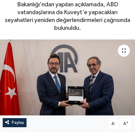
Bakanlığı'ndan yapılan açıklamada, ABD
vatandaşlarına da Kuveyt'e yapacakları
seyahatleri yeniden değerlendirmeleri çağrısında
bulunuldu.
Paylaş
-
+
A
A