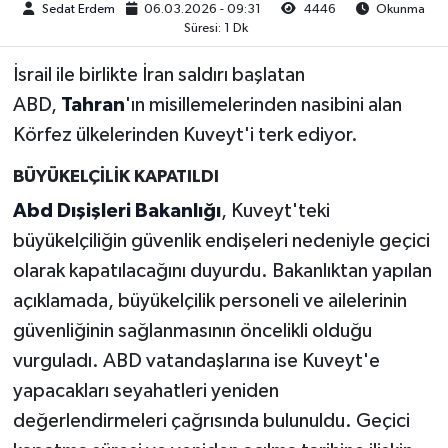
Sedat Erdem
06.03.2026 - 09:31
4446
Okunma
Süresi: 1 Dk
İsrail ile birlikte İran saldırı başlatan
ABD,
Tahran
'ın misillemelerinden nasibini alan
Körfez ülkelerinden Kuveyt'i terk ediyor.
BÜYÜKELÇİLİK KAPATILDI
Abd Dışişleri Bakanlığı
, Kuveyt'teki
büyükelçiliğin güvenlik endişeleri nedeniyle geçici
olarak kapatılacağını duyurdu. Bakanlıktan yapılan
açıklamada, büyükelçilik personeli ve ailelerinin
güvenliğinin sağlanmasının öncelikli olduğu
vurguladı. ABD vatandaşlarına ise Kuveyt'e
yapacakları seyahatleri yeniden
değerlendirmeleri çağrısında bulunuldu. Geçici