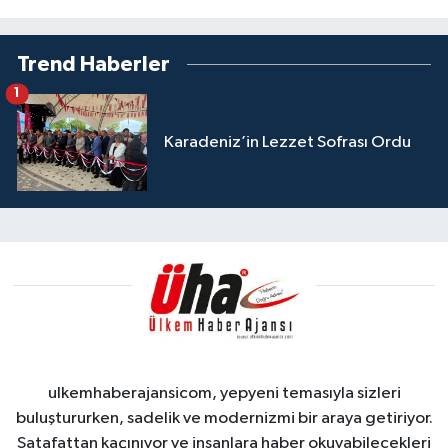
Trend Haberler
1
Karadeniz’in Lezzet Sofrası Ordu
ulkemhaberajansicom, yepyeni temasıyla sizleri
buluştururken, sadelik ve modernizmi bir araya getiriyor.
Şatafattan kaçınıyor ve insanlara haber okuyabilecekleri