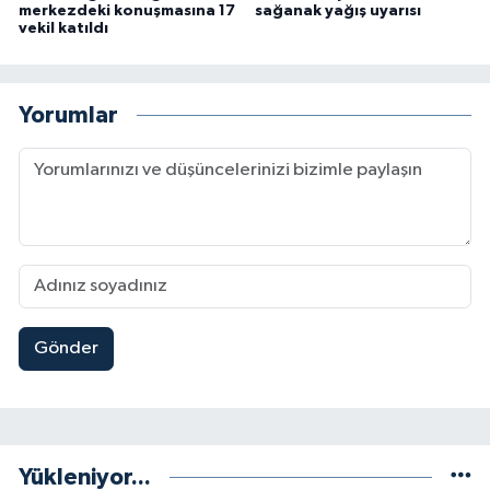
merkezdeki konuşmasına 17
sağanak yağış uyarısı
vekil katıldı
Yorumlar
Gönder
Yükleniyor...