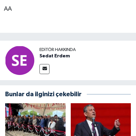
AA
EDITÖR HAKKINDA
Sedat Erdem
Bunlar da ilginizi çekebilir