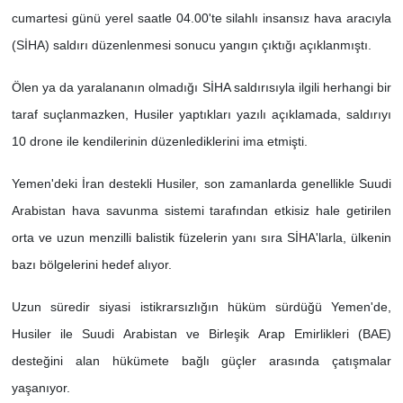
cumartesi günü yerel saatle 04.00'te silahlı insansız hava aracıyla
(SİHA) saldırı düzenlenmesi sonucu yangın çıktığı açıklanmıştı.
Ölen ya da yaralananın olmadığı SİHA saldırısıyla ilgili herhangi bir
taraf suçlanmazken, Husiler yaptıkları yazılı açıklamada, saldırıyı
10 drone ile kendilerinin düzenlediklerini ima etmişti.
Yemen'deki İran destekli Husiler, son zamanlarda genellikle Suudi
Arabistan hava savunma sistemi tarafından etkisiz hale getirilen
orta ve uzun menzilli balistik füzelerin yanı sıra SİHA'larla, ülkenin
bazı bölgelerini hedef alıyor.
Uzun süredir siyasi istikrarsızlığın hüküm sürdüğü Yemen'de,
Husiler ile Suudi Arabistan ve Birleşik Arap Emirlikleri (BAE)
desteğini alan hükümete bağlı güçler arasında çatışmalar
yaşanıyor.