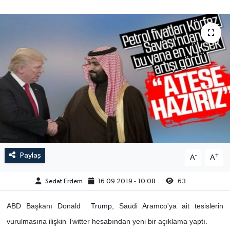
Paylaş
-
+
A
A
Sedat Erdem
16.09.2019 - 10:08
63
ABD Başkanı Donald
Trump
, Saudi Aramco'ya ait tesislerin
vurulmasına ilişkin Twitter hesabından yeni bir açıklama yaptı.