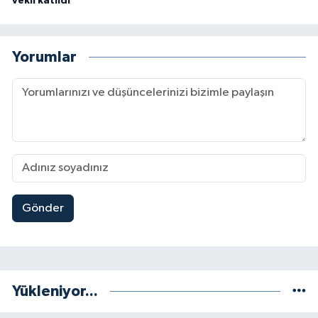
vekil katıldı
Yorumlar
Gönder
Yükleniyor...