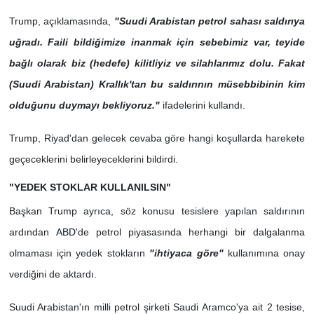
Trump, açıklamasında,
"Suudi Arabistan petrol sahası saldırıya
uğradı. Faili bildiğimize inanmak için sebebimiz var, teyide
bağlı olarak biz (hedefe) kilitliyiz ve silahlarımız dolu. Fakat
(Suudi Arabistan) Krallık'tan bu saldırının müsebbibinin kim
olduğunu duymayı bekliyoruz."
ifadelerini kullandı.
Trump, Riyad'dan gelecek cevaba göre hangi koşullarda harekete
geçeceklerini belirleyeceklerini bildirdi.
"YEDEK STOKLAR KULLANILSIN"
Başkan Trump ayrıca, söz konusu tesislere yapılan saldırının
ardından
ABD
'de petrol piyasasında herhangi bir dalgalanma
olmaması için yedek stokların
"ihtiyaca göre"
kullanımına onay
verdiğini de aktardı.
Suudi Arabistan'ın milli petrol şirketi Saudi Aramco'ya ait 2 tesise,