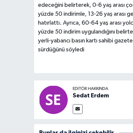
edeceğini belirterek, 0-6 yaş arası çoc
yüzde 50 indirimle, 13-26 yaş arası gen
hatırlattı. Ayrıca, 60-64 yaş arası yolc
yüzde 50 indirim uygulandığını belirte
yerli-yabancı basın kartı sahibi gazetec
sürdüğünü söyledi
EDITÖR HAKKINDA
Sedat Erdem
Bunlar da ilginizi çekebilir