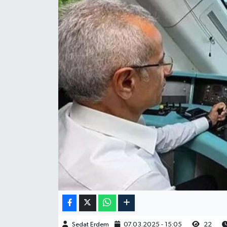
Sedat Erdem
07.03.2025 - 15:05
22