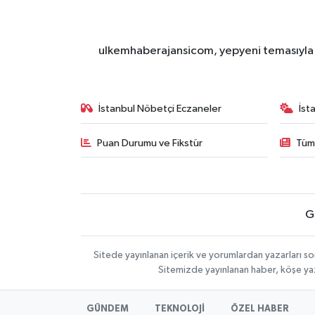
ulkemhaberajansicom, yepyeni temasıyla si
İstanbul Nöbetçi Eczaneler
İst
Puan Durumu ve Fikstür
Tüm
G
Sitede yayınlanan içerik ve yorumlardan yazarları so
Sitemizde yayınlanan haber, köşe yaz
GÜNDEM
TEKNOLOJİ
ÖZEL HABER