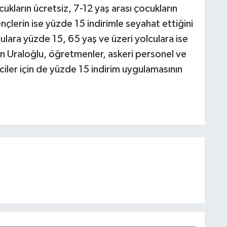
ukların ücretsiz, 7-12 yaş arası çocukların
çlerin ise yüzde 15 indirimle seyahat ettiğini
ulara yüzde 15, 65 yaş ve üzeri yolculara ise
n Uraloğlu, öğretmenler, askeri personel ve
iler için de yüzde 15 indirim uygulamasının