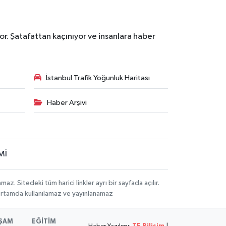
r. Şatafattan kaçınıyor ve insanlara haber
İstanbul Trafik Yoğunluk Haritası
Haber Arşivi
Mİ
 Sitedeki tüm harici linkler ayrı bir sayfada açılır.
 ortamda kullanılamaz ve yayınlanamaz
ŞAM
EĞİTİM