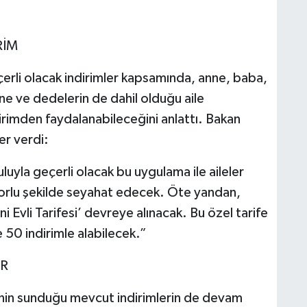
RİM
̧erli olacak indirimler kapsamında, anne, baba,
ne ve dedelerin de dahil olduğu aile
dirimden faydalanabileceğini anlattı. Bakan
yer verdi:
uluyla geçerli olacak bu uygulama ile aileler
orlu şekilde seyahat edecek. Öte yandan,
eni Evli Tarifesi’ devreye alınacak. Bu özel tarife
zde 50 indirimle alabilecek.”
OR
’nin sunduğu mevcut indirimlerin de devam