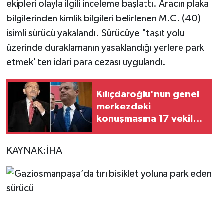
ekipleri olayla ilgili inceleme başlattı. Aracın plaka
bilgilerinden kimlik bilgileri belirlenen M.C. (40)
isimli sürücü yakalandı. Sürücüye "taşıt yolu
üzerinde duraklamanın yasaklandığı yerlere park
etmek"ten idari para cezası uygulandı.
Kılıçdaroğlu'nun genel
merkezdeki
konuşmasına 17 vekil
katıldı
KAYNAK:İHA