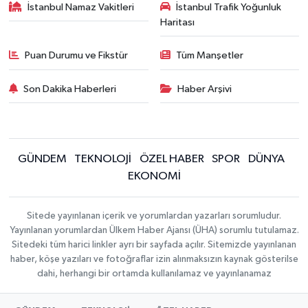
İstanbul Namaz Vakitleri
İstanbul Trafik Yoğunluk
Haritası
Puan Durumu ve Fikstür
Tüm Manşetler
Son Dakika Haberleri
Haber Arşivi
GÜNDEM
TEKNOLOJİ
ÖZEL HABER
SPOR
DÜNYA
EKONOMİ
Sitede yayınlanan içerik ve yorumlardan yazarları sorumludur.
Yayınlanan yorumlardan Ülkem Haber Ajansı (ÜHA) sorumlu tutulamaz.
Sitedeki tüm harici linkler ayrı bir sayfada açılır. Sitemizde yayınlanan
haber, köşe yazıları ve fotoğraflar izin alınmaksızın kaynak gösterilse
dahi, herhangi bir ortamda kullanılamaz ve yayınlanamaz