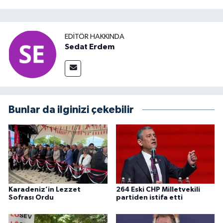
EDITÖR HAKKINDA
Sedat Erdem
Bunlar da ilginizi çekebilir
Karadeniz’in Lezzet
264 Eski CHP Milletvekili
Sofrası Ordu
partiden istifa etti