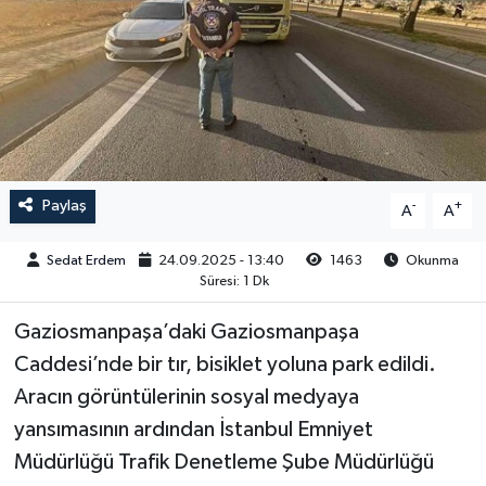
Paylaş
-
+
A
A
Sedat Erdem
24.09.2025 - 13:40
1463
Okunma
Süresi: 1 Dk
Gaziosmanpaşa’daki Gaziosmanpaşa
Caddesi’nde bir tır, bisiklet yoluna park edildi.
Aracın görüntülerinin sosyal medyaya
yansımasının ardından İstanbul Emniyet
Müdürlüğü Trafik Denetleme Şube Müdürlüğü