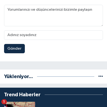
Gönder
Yükleniyor...
Trend Haberler
1