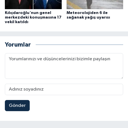
Kılıçdaroğlu'nun genel
Meteorolojiden 6 ile
merkezdeki konuşmasına 17
sağanak yağış uyarısı
vekil katıldı
Yorumlar
Gönder