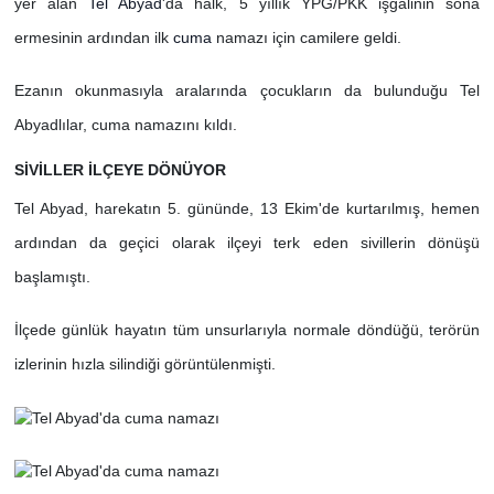
yer alan
Tel Abyad
'da halk, 5 yıllık YPG/PKK işgalinin sona
ermesinin ardından ilk
cuma
namazı için camilere geldi.
Ezanın okunmasıyla aralarında çocukların da bulunduğu Tel
Abyadlılar, cuma namazını kıldı.
SİVİLLER İLÇEYE DÖNÜYOR
Tel Abyad, harekatın 5. gününde, 13 Ekim'de kurtarılmış, hemen
ardından da geçici olarak ilçeyi terk eden sivillerin dönüşü
başlamıştı.
İlçede günlük hayatın tüm unsurlarıyla normale döndüğü, terörün
izlerinin hızla silindiği görüntülenmişti.