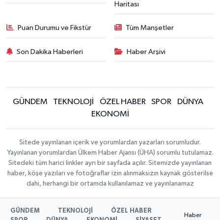
Haritası
Puan Durumu ve Fikstür
Tüm Manşetler
Son Dakika Haberleri
Haber Arşivi
GÜNDEM
TEKNOLOJİ
ÖZEL HABER
SPOR
DÜNYA
EKONOMİ
Sitede yayınlanan içerik ve yorumlardan yazarları sorumludur.
Yayınlanan yorumlardan Ülkem Haber Ajansı (ÜHA) sorumlu tutulamaz.
Sitedeki tüm harici linkler ayrı bir sayfada açılır. Sitemizde yayınlanan
haber, köşe yazıları ve fotoğraflar izin alınmaksızın kaynak gösterilse
dahi, herhangi bir ortamda kullanılamaz ve yayınlanamaz
GÜNDEM
TEKNOLOJİ
ÖZEL HABER
Haber