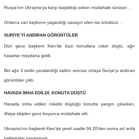
Rusya’nın Ukrayna’ya karşı başlattığı askeri müdahale sürüyor…
Onlarca can kaybının yaşandığı savaşın izleri ise ürkütücü…
SURİYE’Yİ ANDIRAN GÖRÜNTÜLER
Dün gece başkent Kiev’de bazı konutlara roket düştü, ağır
hasarlar meydana geldi.
Biri ağır 3 sivilin yaralandığı saldırı sonrası ortaya Suriye’yi andıran
görüntüler çıktı.
HAVADA İMHA EDİLDİ, KONUTA DÜŞTÜ
Havada imha edilen roketin düştüğü konutta yangın çıkarken,
itfaiye ekipleri gece boyunca müdahale etti.
Ukrayna'nın başkenti Kiev'de yerel saatle 04.20'den sonra art arda
patlamalar yaşanmıştı.