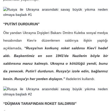
“PUTİN'İ DURDURUN”
Öte yandan Ukrayna Dışişleri Bakanı Dmitro Kuleba sosyal medya
hesabından Kiev'e düzenlenen saldırıya ilişkin yaptığı
açıklamada,
“Rusya'nın korkunç roket saldırısı Kiev'i hedef
aldı. Başkentimiz en son 1941'de Nazilerin böyle bir
saldırısına maruz kalmıştı. Ukrayna o kötülüğü yendi, bunu
da yenecek. Putin'i durdurun. Rusya'yı izole edin, bağlarınız
kesin. Rusya'yı her yerden dışlayın.”
ifadelerini kullandı.
“DÜŞMAN TARAFINDAN ROKET SALDIRISI”