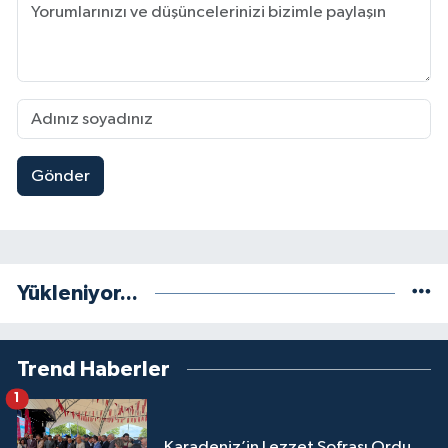
Gönder
Yükleniyor...
Trend Haberler
1
Karadeniz’in Lezzet Sofrası Ordu