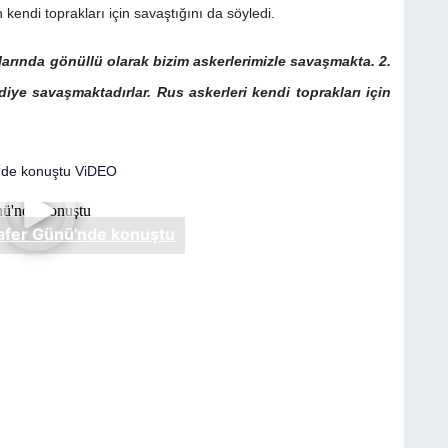
endi toprakları için savaştığını da söyledi.
arında gönüllü olarak bizim askerlerimizle savaşmakta. 2.
iye savaşmaktadırlar. Rus askerleri kendi toprakları için
'nde konuştu ViDEO