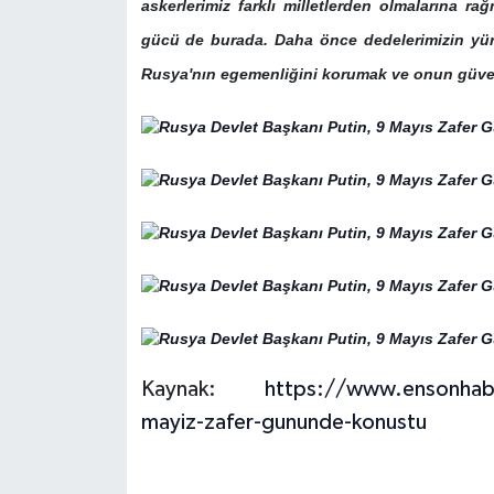
askerlerimiz farklı milletlerden olmalarına ra
gücü de burada. Daha önce dedelerimizin yür
Rusya'nın egemenliğini korumak ve onun güven
Kaynak:
https://www.ensonhabe
mayiz-zafer-gununde-konustu