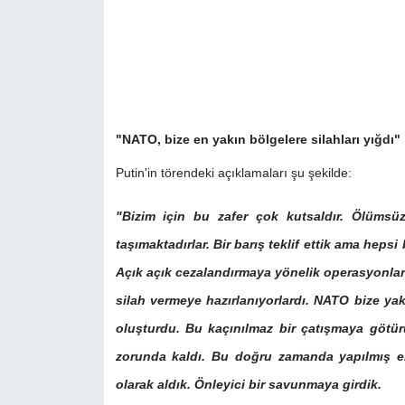
"NATO, bize en yakın bölgelere silahları yığdı"
Putin'in törendeki açıklamaları şu şekilde:
"Bizim için bu zafer çok kutsaldır. Ölümsüz 
taşımaktadırlar. Bir barış teklif ettik ama hepsi b
Açık açık cezalandırmaya yönelik operasyonlara
silah vermeye hazırlanıyorlardı. NATO bize yak
oluşturdu. Bu kaçınılmaz bir çatışmaya götü
zorunda kaldı. Bu doğru zamanda yapılmış en
olarak aldık. Önleyici bir savunmaya girdik.