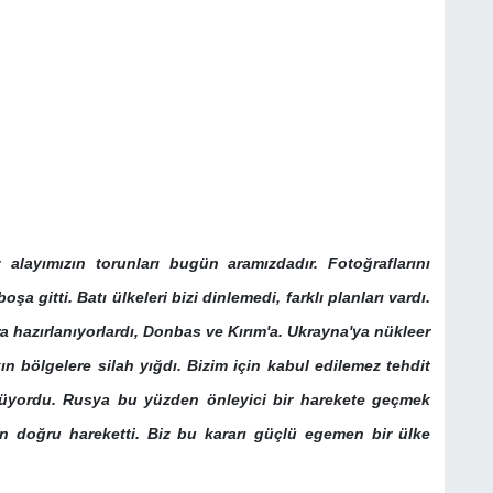
alayımızın torunları bugün aramızdadır. Fotoğraflarını
oşa gitti. Batı ülkeleri bizi dinlemedi, farklı planları vardı.
 hazırlanıyorlardı, Donbas ve Kırım'a. Ukrayna'ya nükleer
ın bölgelere silah yığdı. Bizim için kabul edilemez tehdit
rüyordu. Rusya bu yüzden önleyici bir harekete geçmek
 doğru hareketti. Biz bu kararı güçlü egemen bir ülke