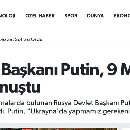
NOLOJİ
ÖZEL HABER
SPOR
DÜNYA
EKON
Lezzet Sofrası Ordu
Başkanı Putin, 9 
nuştu
alarda bulunan Rusya Devlet Başkanı Putin
ledi. Putin, "Ukrayna'da yapmamız gerekeni