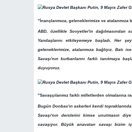
"İnançlarımıza, geleneklerimize ve atalarımıza b
ABD, özellikle Sovyetler'in dağılmasından s
Yandaşlarını etkileyemeye başladı. Her şey
geleneklerimize, atalarımıza bağlıyız. Batı i
Savaşı'nın kurbanlarını farklı tanıtmaya başl
duyuyoruz.
"Savaşçılarımız farklı milletlerden olmalarına
Bugün Donbas'ın askerleri kendi topraklarında
Savaşı'nın derslerini kimse unutmasın diye 
savaşıyor. Büyük anavatan savaşı bizim iç