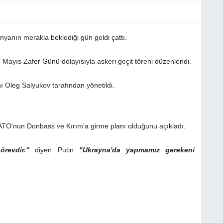
yanın merakla beklediği gün geldi çattı.
Mayıs Zafer Günü dolayısıyla askeri geçit töreni düzenlendi.
ı Oleg Salyukov tarafından yönetildi.
TO'nun Donbass ve Kırım'a girme planı olduğunu açıkladı.
revdir."
diyen Putin
"Ukrayna'da yapmamız gerekeni