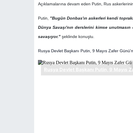
Açıklamalarına devam eden Putin, Rus askerlerinin k
Putin,
"Bugün Donbas'ın askerleri kendi toprakl
Dünya Savaşı'nın derslerini kimse unutmasın d
savaşıyor."
şeklinde konuştu.
Rusya Devlet Başkanı Putin, 9 Mayıs Zafer Günü