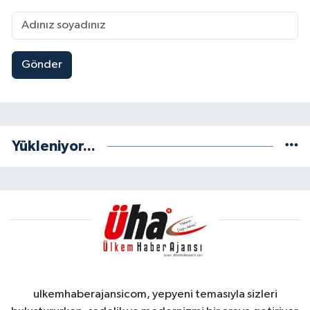
Gönder
Yükleniyor...
ulkemhaberajansicom, yepyeni temasıyla sizleri