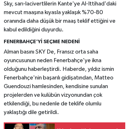
Sky, sarı-lacivertlilerin Kante'ye Al-Ittihad'daki
mevcut maaşına kıyasla yaklaşık %70-80
oranında daha düşük bir maaş teklif ettiğini ve
kabul edildiğini duyurdu.
FENERBAHÇE'Yİ SEÇME NEDENİ
Alman basını SKY De, Fransız orta saha
oyuncusunun neden Fenerbahçe'ye ikna
olduğunu haberleştirdi. Haberde, yıldız ismin
Fenerbahçe'nin başarılı gidişatından, Matteo
Guendouzi hamlesinden, kendisine sunulan
projelerden ve kulübün vizyonundan çok
etkilendiği, bu nedenle de teklife olumlu
yaklaştığı dile getirildi.