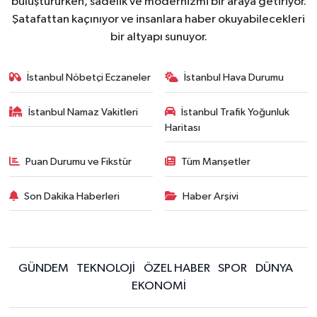
buluştururken, sadelik ve modernizmi bir araya getiriyor.
Şatafattan kaçınıyor ve insanlara haber okuyabilecekleri
bir altyapı sunuyor.
İstanbul Nöbetçi Eczaneler
İstanbul Hava Durumu
İstanbul Namaz Vakitleri
İstanbul Trafik Yoğunluk
Haritası
Puan Durumu ve Fikstür
Tüm Manşetler
Son Dakika Haberleri
Haber Arşivi
GÜNDEM
TEKNOLOJİ
ÖZEL HABER
SPOR
DÜNYA
EKONOMİ