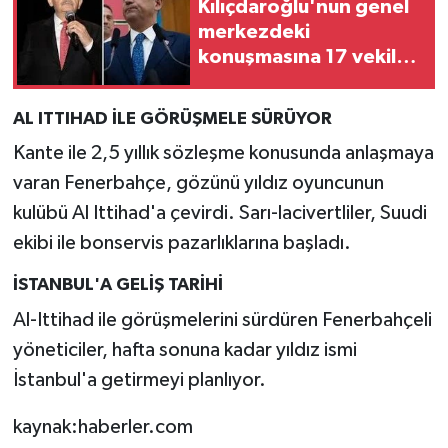
Kılıçdaroğlu'nun genel
merkezdeki
konuşmasına 17 vekil
katıldı
AL ITTIHAD İLE GÖRÜŞMELE SÜRÜYOR
Kante ile 2,5 yıllık sözleşme konusunda anlaşmaya
varan Fenerbahçe, gözünü yıldız oyuncunun
kulübü Al Ittihad'a çevirdi. Sarı-lacivertliler, Suudi
ekibi ile bonservis pazarlıklarına başladı.
İSTANBUL'A GELİŞ TARİHİ
Al-Ittihad ile görüşmelerini sürdüren Fenerbahçeli
yöneticiler, hafta sonuna kadar yıldız ismi
İstanbul'a getirmeyi planlıyor.
kaynak:haberler.com