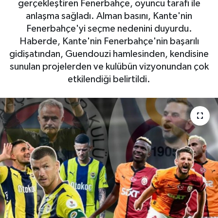
gerçekleştiren Fenerbahçe, oyuncu tarafı ile
anlaşma sağladı. Alman basını, Kante'nin
Fenerbahçe'yi seçme nedenini duyurdu.
Haberde, Kante'nin Fenerbahçe'nin başarılı
gidişatından, Guendouzi hamlesinden, kendisine
sunulan projelerden ve kulübün vizyonundan çok
etkilendiği belirtildi.