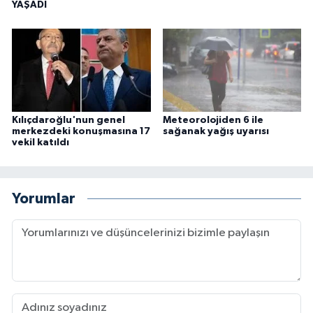
YAŞADI
Kılıçdaroğlu'nun genel
Meteorolojiden 6 ile
merkezdeki konuşmasına 17
sağanak yağış uyarısı
vekil katıldı
Yorumlar