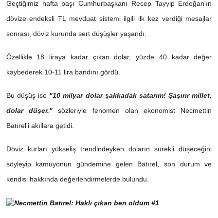
Geçtiğimiz hafta başı Cumhurbaşkanı Recep Tayyip Erdoğan'ın
dövize endeksli TL mevduat sistemi ilgili ilk kez verdiği mesajlar
sonrası, döviz kurunda sert düşüşler yaşandı.
Özellikle 18 liraya kadar çıkan dolar, yüzde 40 kadar değer
kaybederek 10-11 lira bandını gördü.
Bu düşüş ise
"10 milyar dolar şakkadak satarım! Şaşırır millet,
dolar düşer."
sözleriyle fenomen olan ekonomist Necmettin
Batırel'i akıllara getidi.
Döviz kurları yükseliş trendindeyken doların sürekli düşeceğini
söyleyip kamuyonun gündemine gelen Batırel, son durum ve
kendisi hakkında değerlendirmelerde bulundu.