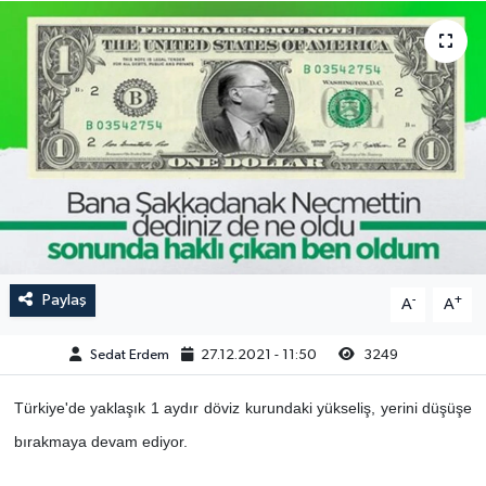
Paylaş
-
+
A
A
Sedat Erdem
27.12.2021 - 11:50
3249
Türkiye'de yaklaşık 1 aydır döviz kurundaki yükseliş, yerini düşüşe
bırakmaya devam ediyor.