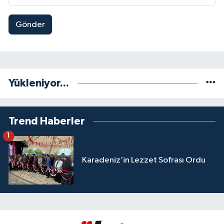
Gönder
Yükleniyor...
Trend Haberler
1
Karadeniz’in Lezzet Sofrası Ordu