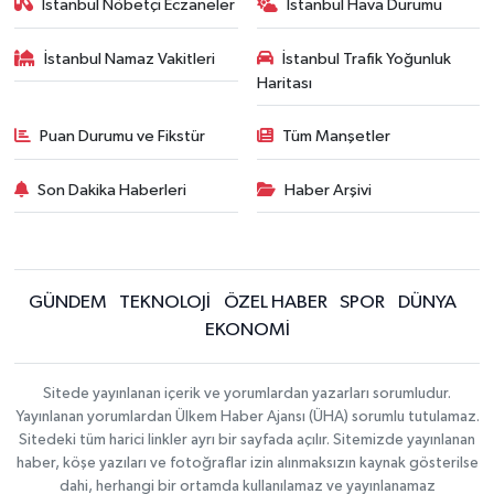
İstanbul Nöbetçi Eczaneler
İstanbul Hava Durumu
İstanbul Namaz Vakitleri
İstanbul Trafik Yoğunluk
Haritası
Puan Durumu ve Fikstür
Tüm Manşetler
Son Dakika Haberleri
Haber Arşivi
GÜNDEM
TEKNOLOJİ
ÖZEL HABER
SPOR
DÜNYA
EKONOMİ
Sitede yayınlanan içerik ve yorumlardan yazarları sorumludur.
Yayınlanan yorumlardan Ülkem Haber Ajansı (ÜHA) sorumlu tutulamaz.
Sitedeki tüm harici linkler ayrı bir sayfada açılır. Sitemizde yayınlanan
haber, köşe yazıları ve fotoğraflar izin alınmaksızın kaynak gösterilse
dahi, herhangi bir ortamda kullanılamaz ve yayınlanamaz