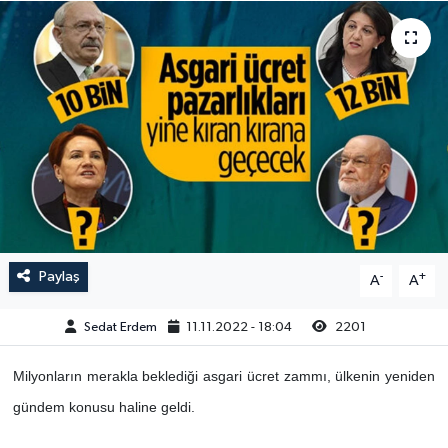
Paylaş
-
+
A
A
Sedat Erdem
11.11.2022 - 18:04
2201
Milyonların merakla beklediği asgari ücret zammı, ülkenin yeniden
gündem konusu haline geldi.