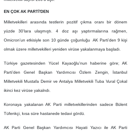
EN ÇOK AK PARTİ'DEN
Milletvekilleri arasında testlerin pozitif çıkma oranı bir dönem
yüzde 30’lara ulaşmıştı. 4 doz aşı yaptırmalarına rağmen,
Omicron’un etkisiyle son 10 günde çoğunluğu AK Parti’den 9 kişi
olmak üzere milletvekilleri yeniden virüse yakalanmaya başladı.
Türkiye gazetesinden Yücel Kayaoğlu'nun haberine göre; AK
Parti’den Genel Başkan Yardımcısı Özlem Zengin, İstanbul
Milletvekili Mustafa Demir ve Antalya Milletvekili Tuba Vural Çokal
ikinci kez virüse yakalndı.
Koronaya yakalanan AK Parti milletvekillerinden sadece Bülent
Tüfenkçi, kısa süre hastanede tedavi gördü.
AK Parti Genel Başkan Yardımcısı Hayati Yazıcı ile AK Parti