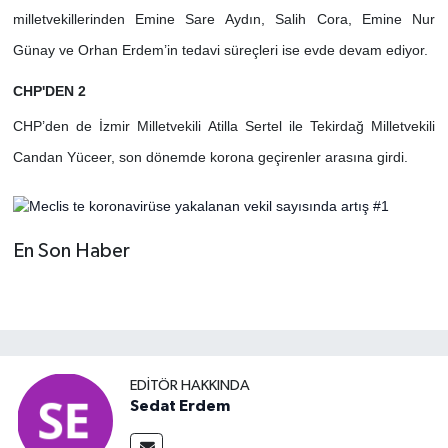
milletvekillerinden Emine Sare Aydın, Salih Cora, Emine Nur
Günay ve Orhan Erdem’in tedavi süreçleri ise evde devam ediyor.
CHP'DEN 2
CHP’den de İzmir Milletvekili Atilla Sertel ile Tekirdağ Milletvekili
Candan Yüceer, son dönemde korona geçirenler arasına girdi.
En Son Haber
EDITÖR HAKKINDA
Sedat Erdem