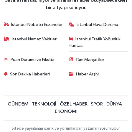
Şatafattan kaçınıyor ve insanlara haber okuyabilecekleri
bir altyapı sunuyor.
İstanbul Nöbetçi Eczaneler
İstanbul Hava Durumu
İstanbul Namaz Vakitleri
İstanbul Trafik Yoğunluk
Haritası
Puan Durumu ve Fikstür
Tüm Manşetler
Son Dakika Haberleri
Haber Arşivi
GÜNDEM
TEKNOLOJİ
ÖZEL HABER
SPOR
DÜNYA
EKONOMİ
Sitede yayınlanan içerik ve yorumlardan yazarları sorumludur.