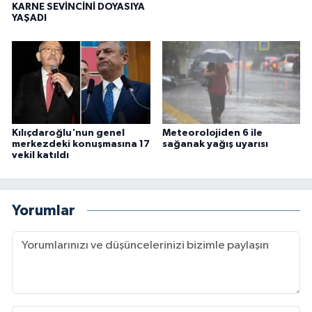
KARNE SEVİNCİNİ DOYASIYA
YAŞADI
Kılıçdaroğlu'nun genel
Meteorolojiden 6 ile
merkezdeki konuşmasına 17
sağanak yağış uyarısı
vekil katıldı
Yorumlar