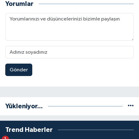
Yorumlar
Gönder
Yükleniyor...
Trend Haberler
1