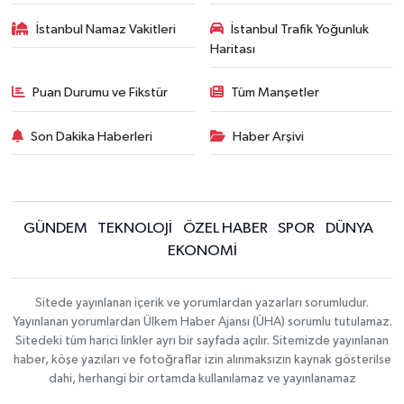
İstanbul Namaz Vakitleri
İstanbul Trafik Yoğunluk
Haritası
Puan Durumu ve Fikstür
Tüm Manşetler
Son Dakika Haberleri
Haber Arşivi
GÜNDEM
TEKNOLOJİ
ÖZEL HABER
SPOR
DÜNYA
EKONOMİ
Sitede yayınlanan içerik ve yorumlardan yazarları sorumludur.
Yayınlanan yorumlardan Ülkem Haber Ajansı (ÜHA) sorumlu tutulamaz.
Sitedeki tüm harici linkler ayrı bir sayfada açılır. Sitemizde yayınlanan
haber, köşe yazıları ve fotoğraflar izin alınmaksızın kaynak gösterilse
dahi, herhangi bir ortamda kullanılamaz ve yayınlanamaz