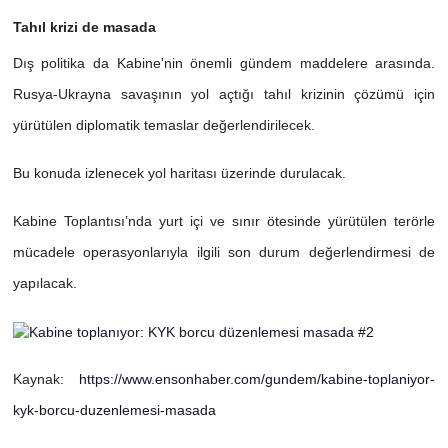
Tahıl krizi de masada
Dış politika da Kabine'nin önemli gündem maddelere arasında.
Rusya-Ukrayna savaşının yol açtığı tahıl krizinin çözümü için
yürütülen diplomatik temaslar değerlendirilecek.
Bu konuda izlenecek yol haritası üzerinde durulacak.
Kabine Toplantısı’nda yurt içi ve sınır ötesinde yürütülen terörle
mücadele operasyonlarıyla ilgili son durum değerlendirmesi de
yapılacak.
Kaynak:
https://www.ensonhaber.com/gundem/kabine-toplaniyor-
kyk-borcu-duzenlemesi-masada