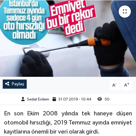
Paylaş
-
+
A
A
Sedat Erdem
31.07.2019 - 10:44
50
En son Ekim 2008 yılında tek haneye düşen
otomobil hırsızlığı, 2019 Temmuz ayında emniyet
kayıtlarına önemli bir veri olarak girdi.