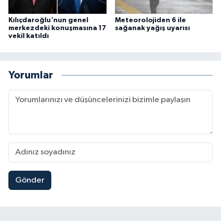
Kılıçdaroğlu'nun genel
Meteorolojiden 6 ile
merkezdeki konuşmasına 17
sağanak yağış uyarısı
vekil katıldı
Yorumlar
Gönder