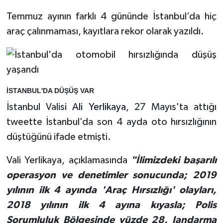
Temmuz ayının farklı 4 gününde İstanbul’da hiç
araç çalınmaması, kayıtlara rekor olarak yazıldı.
İSTANBUL'DA DÜŞÜŞ VAR
İstanbul Valisi
Ali Yerlikaya
, 27 Mayıs'ta attığı
tweette İstanbul’da son 4 ayda oto hırsızlığının
düştüğünü ifade etmişti.
Vali Yerlikaya, açıklamasında
"İlimizdeki başarılı
operasyon ve denetimler sonucunda; 2019
yılının ilk 4 ayında 'Araç Hırsızlığı' olayları,
2018 yılının ilk 4 ayına kıyasla; Polis
Sorumluluk Bölgesinde yüzde 28, Jandarma