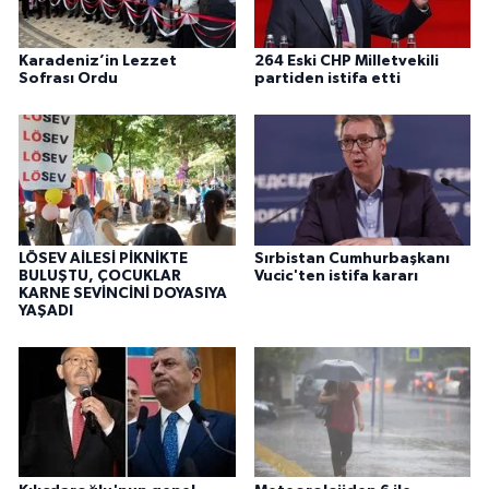
Karadeniz’in Lezzet
264 Eski CHP Milletvekili
Sofrası Ordu
partiden istifa etti
LÖSEV AİLESİ PİKNİKTE
Sırbistan Cumhurbaşkanı
BULUŞTU, ÇOCUKLAR
Vucic'ten istifa kararı
KARNE SEVİNCİNİ DOYASIYA
YAŞADI