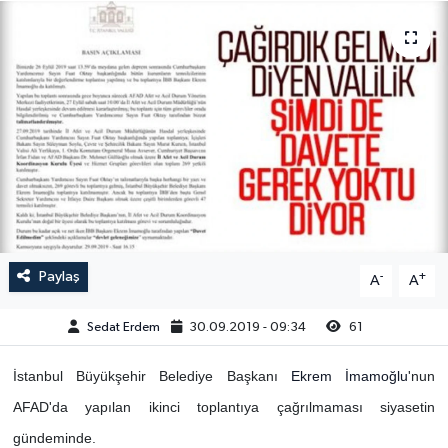
Paylaş
-
+
A
A
Sedat Erdem
30.09.2019 - 09:34
61
İstanbul Büyükşehir Belediye Başkanı
Ekrem İmamoğlu
'nun
AFAD'da yapılan ikinci toplantıya çağrılmaması siyasetin
gündeminde.