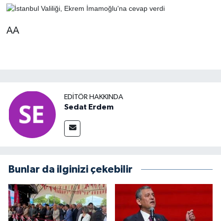
AA
EDITÖR HAKKINDA
Sedat Erdem
Bunlar da ilginizi çekebilir