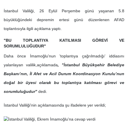
İstanbul Valiliği, 26 Eylül Perşembe günü yaşanan 5.8
büyüklüğündeki depremin ertesi günü düzenlenen AFAD
toplantısıyla ilgili açıklama yaptı.
"BU TOPLANTIYA KATILMASI GÖREVİ VE
SORUMLULUĞUDUR"
Daha önce İmamoğlu'nun 'toplantıya çağrılmadığı' iddiasını
yalanlayan valilik,açıklamada
, "İstanbul Büyükşehir Belediye
Başkanı’nın, İl Afet ve Acil Durum Koordinasyon Kurulu’nun
doğal bir üyesi olarak bu toplantıya katılması görevi ve
sorumluluğudur"
dedi.
​İstanbul Valiliği'nin açıklamasında şu ifadelere yer verildi;