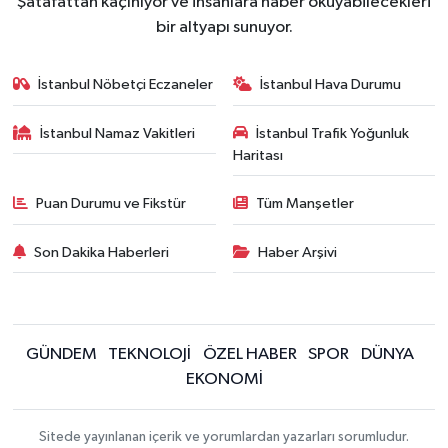
Şatafattan kaçınıyor ve insanlara haber okuyabilecekleri
bir altyapı sunuyor.
İstanbul Nöbetçi Eczaneler
İstanbul Hava Durumu
İstanbul Namaz Vakitleri
İstanbul Trafik Yoğunluk
Haritası
Puan Durumu ve Fikstür
Tüm Manşetler
Son Dakika Haberleri
Haber Arşivi
GÜNDEM
TEKNOLOJİ
ÖZEL HABER
SPOR
DÜNYA
EKONOMİ
Sitede yayınlanan içerik ve yorumlardan yazarları sorumludur.