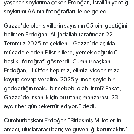
yaşanan soykırıma çeken Erdoğan, İsrail'in yaptığı
soykırımı AA'nın fotoğrafları ile belgeledi.
Gazze'de ölen sivillerin sayısının 65 bini geçtiğini
belirten Erdoğan, Ali Jadallah tarafından 22
Temmuz 2025'te çekilen, "Gazze'de açlıkla
mücadele eden Filistinlilere, yemek dağıtıldı"
başlıklı fotoğrafı gösterdi. Cumhurbaşkanı
Erdoğan, "Lütfen hepimiz, elimizi vicdanımıza
koyup cevap verelim. 2025 yılında şöyle bir
gaddarlığın makul bir sebebi olabilir mi? Fakat,
Gazze'de insanlık için bu utanç manzarası, 23
aydır her gün tekerrür ediyor." dedi.
Cumhurbaşkanı Erdoğan "Birleşmiş Milletler'in
amacı, uluslararası barış ve güvenliği korumaktır.'