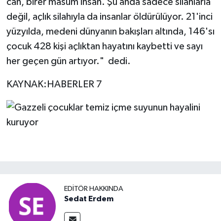
can, birer masum insan. Şu anda sadece silahlarla
değil, açlık silahıyla da insanlar öldürülüyor. 21'inci
yüzyılda, medeni dünyanın bakışları altında, 146'sı
çocuk 428 kişi açlıktan hayatını kaybetti ve sayı
her geçen gün artıyor." dedi.
KAYNAK:HABERLER 7
EDITÖR HAKKINDA
Sedat Erdem