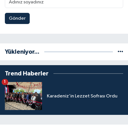
Gönder
Yükleniyor...
Trend Haberler
1
Karadeniz’in Lezzet Sofrası Ordu