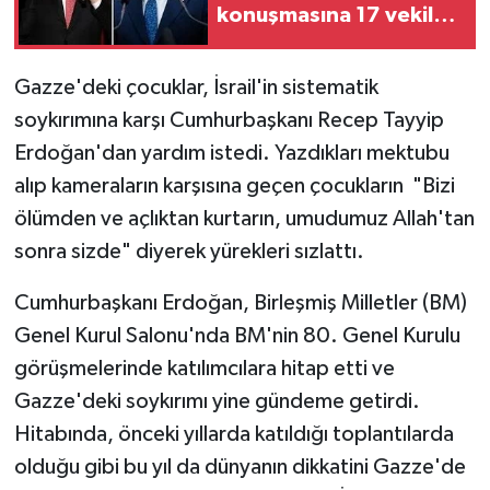
konuşmasına 17 vekil
katıldı
Gazze'deki çocuklar, İsrail'in sistematik
soykırımına karşı Cumhurbaşkanı Recep Tayyip
Erdoğan'dan yardım istedi. Yazdıkları mektubu
alıp kameraların karşısına geçen çocukların "Bizi
ölümden ve açlıktan kurtarın, umudumuz Allah'tan
sonra sizde" diyerek yürekleri sızlattı.
Cumhurbaşkanı Erdoğan, Birleşmiş Milletler (BM)
Genel Kurul Salonu'nda BM'nin 80. Genel Kurulu
görüşmelerinde katılımcılara hitap etti ve
Gazze'deki soykırımı yine gündeme getirdi.
Hitabında, önceki yıllarda katıldığı toplantılarda
olduğu gibi bu yıl da dünyanın dikkatini Gazze'de