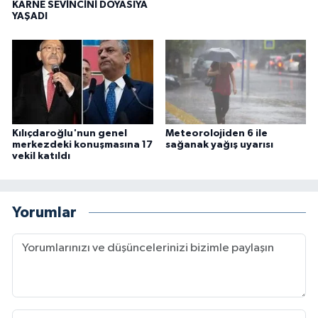
KARNE SEVİNCİNİ DOYASIYA
YAŞADI
Kılıçdaroğlu'nun genel
Meteorolojiden 6 ile
merkezdeki konuşmasına 17
sağanak yağış uyarısı
vekil katıldı
Yorumlar