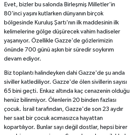
Evet, bizler bu salonda Birleşmiş Milletler'in
80'inci yaşını kutlarken dünyanın birçok
bölgesinde Kuruluş Şartı'nın ilk maddesinin ilk
kelimelerine gölge düşürecek vahim hadiseler
yaşanıyor. Özellikle Gazze'de gözlerimizin
önünde 700 günü aşkın bir süredir soykırım
devam ediyor.
Biz toplantı halindeyken dahi Gazze'de şu anda
siviller katlediliyor. Gazze'de ölen sivillerin sayısı
65 bini geçti. Enkaz altında kaç cenazenin olduğu
henüz bilinmiyor. Ölenlerin 20 binden fazlası
çocuk. İsrail tarafından, Gazze'de son 23 aydır
her saat bir çocuk acımasızca hayattan
kopartılıyor. Bunlar sayı değil dostlar, hepsi birer