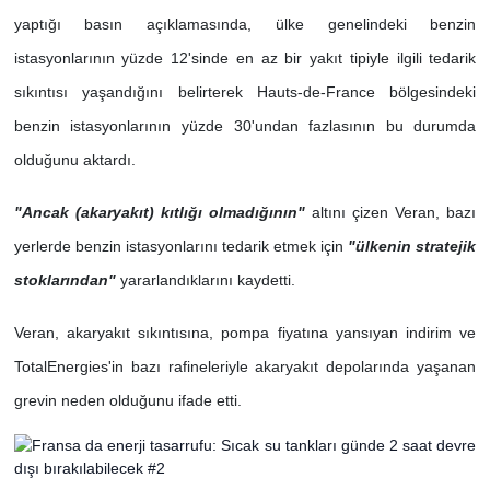
yaptığı basın açıklamasında, ülke genelindeki benzin
istasyonlarının yüzde 12'sinde en az bir yakıt tipiyle ilgili tedarik
sıkıntısı yaşandığını belirterek Hauts-de-France bölgesindeki
benzin istasyonlarının yüzde 30'undan fazlasının bu durumda
olduğunu aktardı.
"Ancak (akaryakıt) kıtlığı olmadığının"
altını çizen Veran, bazı
yerlerde benzin istasyonlarını tedarik etmek için
"ülkenin stratejik
stoklarından"
yararlandıklarını kaydetti.
Veran, akaryakıt sıkıntısına, pompa fiyatına yansıyan indirim ve
TotalEnergies'in bazı rafineleriyle akaryakıt depolarında yaşanan
grevin neden olduğunu ifade etti.