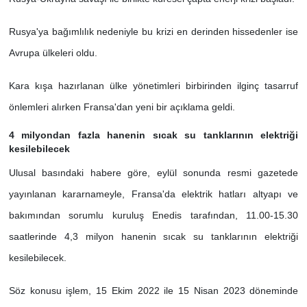
Rusya'ya bağımlılık nedeniyle bu krizi en derinden hissedenler ise
Avrupa ülkeleri oldu.
Kara kışa hazırlanan ülke yönetimleri birbirinden ilginç tasarruf
önlemleri alırken Fransa'dan yeni bir açıklama geldi.
4 milyondan fazla hanenin sıcak su tanklarının elektriği
kesilebilecek
Ulusal basındaki habere göre, eylül sonunda resmi gazetede
yayınlanan kararnameyle, Fransa'da elektrik hatları altyapı ve
bakımından sorumlu kuruluş Enedis tarafından, 11.00-15.30
saatlerinde 4,3 milyon hanenin sıcak su tanklarının elektriği
kesilebilecek.
Söz konusu işlem, 15 Ekim 2022 ile 15 Nisan 2023 döneminde