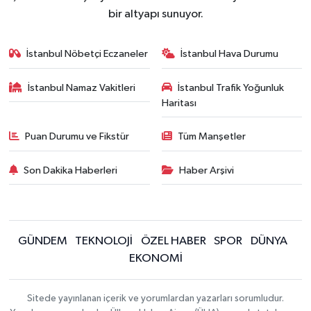
bir altyapı sunuyor.
İstanbul Nöbetçi Eczaneler
İstanbul Hava Durumu
İstanbul Namaz Vakitleri
İstanbul Trafik Yoğunluk
Haritası
Puan Durumu ve Fikstür
Tüm Manşetler
Son Dakika Haberleri
Haber Arşivi
GÜNDEM
TEKNOLOJİ
ÖZEL HABER
SPOR
DÜNYA
EKONOMİ
Sitede yayınlanan içerik ve yorumlardan yazarları sorumludur.