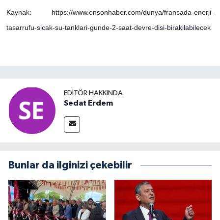
Kaynak:
https://www.ensonhaber.com/dunya/fransada-enerji-
tasarrufu-sicak-su-tanklari-gunde-2-saat-devre-disi-birakilabilecek
EDITÖR HAKKINDA
Sedat Erdem
Bunlar da ilginizi çekebilir