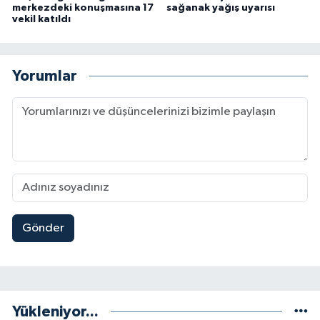
merkezdeki konuşmasına 17
sağanak yağış uyarısı
vekil katıldı
Yorumlar
Gönder
Yükleniyor...