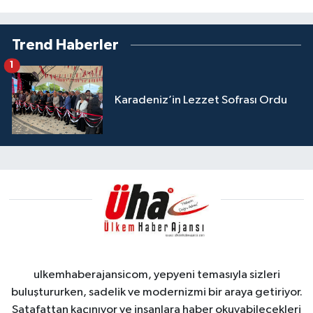
Trend Haberler
1
Karadeniz’in Lezzet Sofrası Ordu
ulkemhaberajansicom, yepyeni temasıyla sizleri
buluştururken, sadelik ve modernizmi bir araya getiriyor.
Şatafattan kaçınıyor ve insanlara haber okuyabilecekleri