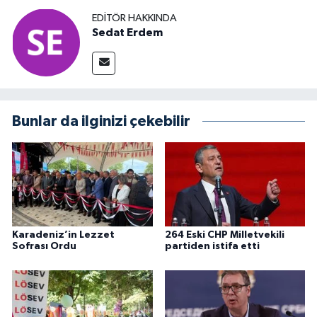
EDITÖR HAKKINDA
Sedat Erdem
Bunlar da ilginizi çekebilir
Karadeniz’in Lezzet
264 Eski CHP Milletvekili
Sofrası Ordu
partiden istifa etti