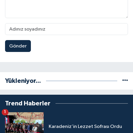
Gönder
Yükleniyor...
Trend Haberler
1
Karadeniz’in Lezzet Sofrası Ordu