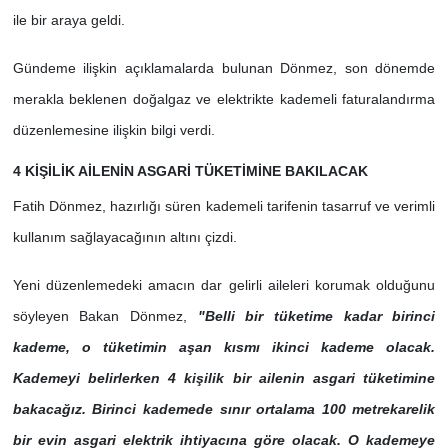
ile bir araya geldi.
Gündeme ilişkin açıklamalarda bulunan Dönmez, son dönemde
merakla beklenen doğalgaz ve elektrikte kademeli faturalandırma
düzenlemesine ilişkin bilgi verdi.
4 KİŞİLİK AİLENİN ASGARİ TÜKETİMİNE BAKILACAK
Fatih Dönmez, hazırlığı süren kademeli tarifenin tasarruf ve verimli
kullanım sağlayacağının altını çizdi.
Yeni düzenlemedeki amacın dar gelirli aileleri korumak olduğunu
söyleyen Bakan Dönmez,
"Belli bir tüketime kadar birinci
kademe, o tüketimin aşan kısmı ikinci kademe olacak.
Kademeyi belirlerken 4 kişilik bir ailenin asgari tüketimine
bakacağız. Birinci kademede sınır ortalama 100 metrekarelik
bir evin asgari elektrik ihtiyacına göre olacak. O kademeye