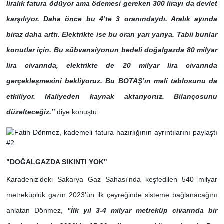
liralık fatura ödüyor ama ödemesi gereken 300 lirayı da devlet
karşılıyor. Daha önce bu 4’te 3 oranındaydı. Aralık ayında
biraz daha arttı. Elektrikte ise bu oran yarı yarıya. Tabii bunlar
konutlar için. Bu sübvansiyonun bedeli doğalgazda 80 milyar
lira civarında, elektrikte de 20 milyar lira civarında
gerçekleşmesini bekliyoruz. Bu BOTAŞ’ın mali tablosunu da
etkiliyor. Maliyeden kaynak aktarıyoruz. Bilançosunu
düzelteceğiz.”
diye konuştu.
"DOĞALGAZDA SIKINTI YOK"
Karadeniz'deki Sakarya Gaz Sahası'nda keşfedilen 540 milyar
metreküplük gazın 2023'ün ilk çeyreğinde sisteme bağlanacağını
anlatan Dönmez,
"İlk yıl 3-4 milyar metreküp civarında bir