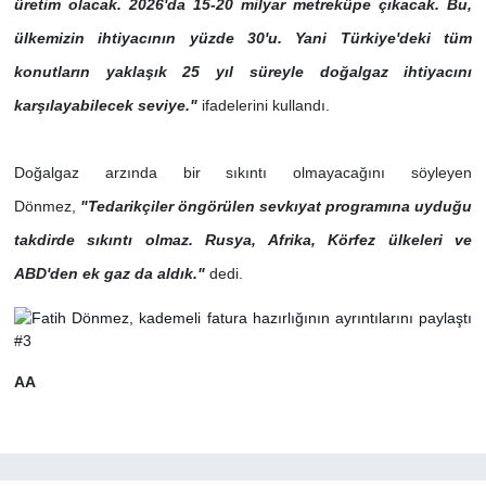
üretim olacak. 2026'da 15-20 milyar metreküpe çıkacak. Bu,
ülkemizin ihtiyacının yüzde 30'u. Yani Türkiye'deki tüm
konutların yaklaşık 25 yıl süreyle doğalgaz ihtiyacını
karşılayabilecek seviye."
ifadelerini kullandı.
Doğalgaz arzında bir sıkıntı olmayacağını söyleyen
Dönmez,
"Tedarikçiler öngörülen sevkıyat programına uyduğu
takdirde sıkıntı olmaz. Rusya, Afrika, Körfez ülkeleri ve
ABD'den ek gaz da aldık."
dedi.
AA