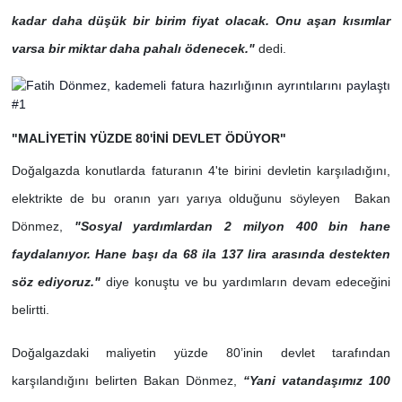
kadar daha düşük bir birim fiyat olacak. Onu aşan kısımlar
varsa bir miktar daha pahalı ödenecek."
dedi.
"MALİYETİN YÜZDE 80'İNİ DEVLET ÖDÜYOR"
Doğalgazda konutlarda faturanın 4'te birini devletin karşıladığını,
elektrikte de bu oranın yarı yarıya olduğunu söyleyen Bakan
Dönmez,
"Sosyal yardımlardan 2 milyon 400 bin hane
faydalanıyor. Hane başı da 68 ila 137 lira arasında destekten
söz ediyoruz."
diye konuştu ve bu yardımların devam edeceğini
belirtti.
Doğalgazdaki maliyetin yüzde 80’inin devlet tarafından
karşılandığını belirten Bakan Dönmez,
“Yani vatandaşımız 100