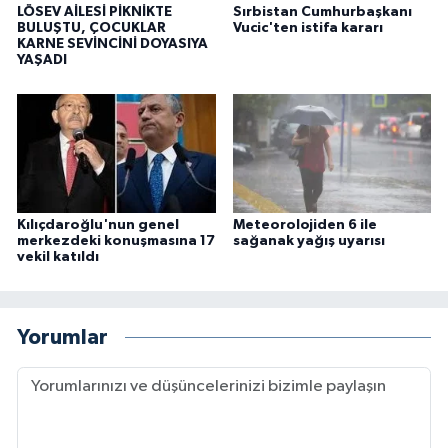
LÖSEV AİLESİ PİKNİKTE
Sırbistan Cumhurbaşkanı
BULUŞTU, ÇOCUKLAR
Vucic'ten istifa kararı
KARNE SEVİNCİNİ DOYASIYA
YAŞADI
Kılıçdaroğlu'nun genel
Meteorolojiden 6 ile
merkezdeki konuşmasına 17
sağanak yağış uyarısı
vekil katıldı
Yorumlar