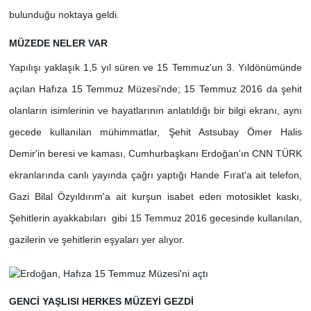
bulunduğu noktaya geldi.
MÜZEDE NELER VAR
Yapılışı yaklaşık 1,5 yıl süren ve 15 Temmuz'un 3. Yıldönümünde
açılan Hafıza 15 Temmuz Müzesi'nde; 15 Temmuz 2016 da şehit
olanların isimlerinin ve hayatlarının anlatıldığı bir bilgi ekranı, aynı
gecede kullanılan mühimmatlar, Şehit Astsubay Ömer Halis
Demir'in beresi ve kaması, Cumhurbaşkanı Erdoğan'ın CNN TÜRK
ekranlarında canlı yayında çağrı yaptığı Hande Fırat'a ait telefon,
Gazi Bilal Özyıldırım'a ait kurşun isabet eden motosiklet kaskı,
Şehitlerin ayakkabıları gibi 15 Temmuz 2016 gecesinde kullanılan,
gazilerin ve şehitlerin eşyaları yer alıyor.
GENCİ YAŞLISI HERKES MÜZEYİ GEZDİ