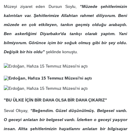
Müzeyi ziyaret eden Dursun Soylu,
“Müzede şehitlerimizin
kalıntıları var. Şehitlerimize Allahtan rahmet diliyorum. Beni
müzede en çok etkileyen, tankın geçmiş olduğu arabaydı.
Ben askerliğimi Diyarbakır'da tankçı olarak yaptım. Yani
bilmiyorum. Görünce içim bir soğuk olmuş gibi bir şey oldu.
Değişik bir his oldu"
şeklinde konuştu.
"BU ÜLKE İÇİN BİR DAHA OLSA BİR DAHA ÇIKARIZ"
Seval Okyay,
“Beğendim. Güzel düşünülmüş. Belgesel vardı.
O geceyi anlatan bir belgesel vardı. İzlerken o geceyi yaşıyor
insan. Altta şehitlerimizin hayatlarını anlatan bir bilgisayar