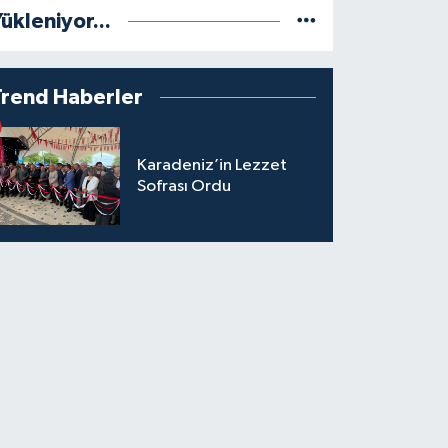
ükleniyor...
Trend Haberler
Karadeniz’in Lezzet
Sofrası Ordu