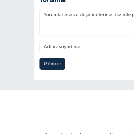
Yorumlar
Gönder