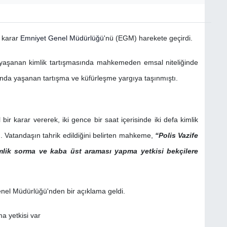
i karar
Emniyet Genel Müdürlüğü
'nü (EGM) harekete geçirdi.
 yaşanan kimlik tartışmasında mahkemeden emsal niteliğinde
sında yaşanan tartışma ve küfürleşme yargıya taşınmıştı.
r karar vererek, iki gence bir saat içerisinde iki defa kimlik
. Vatandaşın tahrik edildiğini belirten mahkeme,
“Polis Vazife
mlik sorma ve kaba üst araması yapma yetkisi bekçilere
el Müdürlüğü'nden bir açıklama geldi.