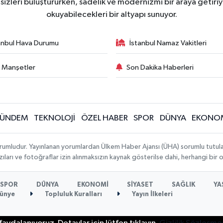
zleri buluştururken, sadelik ve modernizmi bir araya getiriyo
okuyabilecekleri bir altyapı sunuyor.
anbul Hava Durumu
İstanbul Namaz Vakitleri
 Manşetler
Son Dakika Haberleri
ÜNDEM
TEKNOLOJİ
ÖZEL HABER
SPOR
DÜNYA
EKONO
rumludur. Yayınlanan yorumlardan Ülkem Haber Ajansı (ÜHA) sorumlu tutulamaz.
ıları ve fotoğraflar izin alınmaksızın kaynak gösterilse dahi, herhangi bir
SPOR
DÜNYA
EKONOMİ
SİYASET
SAĞLIK
YA
ünye
Topluluk Kuralları
Yayın İlkeleri