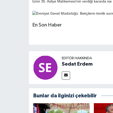
İzmir 35. Asliye Mahkemesi'nin verdiği kararda ise ş
En Son Haber
EDITÖR HAKKINDA
Sedat Erdem
Bunlar da ilginizi çekebilir