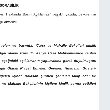
SORABİLİR
kisi Hakkında Basın Açıklaması' başlıklı yazıda, bekçilerinin
u aktarıldı.
 gelen ve basında, 'Çarşı ve Mahalle Bekçileri kimlik
ilgili olarak İzmir 35. Asliye Ceza Mahkemesince verilen
aşağıdaki açıklamanın yapılmasına gerek duyulmuştur.
 İlgili Olarak Riayet Etmeleri Gereken Hususları Gösterir
eleri içinde dolaşan şüpheli şahısları takip eder ve
̧ı ve Mahalle Bekçilerinin kişilere kimlik sorma yetkileri